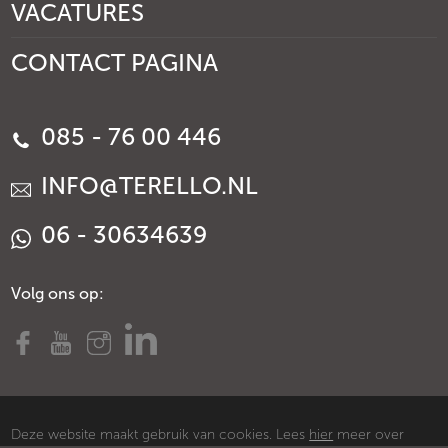
VACATURES
CONTACT PAGINA
085 - 76 00 446
INFO@TERELLO.NL
06 - 30634639
Volg ons op:
Deze website maakt gebruik van cookies. Lees
hier
meer over