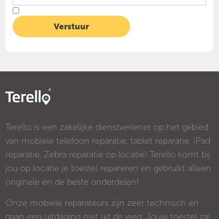
Terello is een zakelijke dienstverlener op het gebied
van mobiele telefoon reparatie, tablet reparatie, iPad
reparatie, Zebra reparatie op locatie! Terello komt bij
jou op locatie je toestel repareren en gebruikt alleen
originele en de beste onderdelen!
Onze mobiele reparateurs zijn zeer technisch en
gaan een uitdaging niet uit de weg. Jouw toestel zal