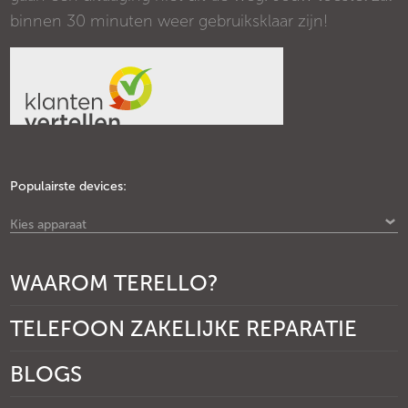
binnen 30 minuten weer gebruiksklaar zijn!
Populairste devices:
Kies apparaat
WAAROM TERELLO?
TELEFOON ZAKELIJKE REPARATIE
BLOGS