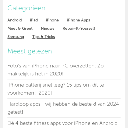
Categorieen
Android
iPad
iPhone
iPhone Apps
Meet & Greet
Nieuws
Repair-It-Yourself
Samsung
Tips & Tricks
Meest gelezen
Foto's van iPhone naar PC overzetten: Zo
makkelijk is het in 2020!
iPhone batterij snel leeg? 15 tips om dit te
voorkomen! [2020]
Hardloop apps - wij hebben de beste 8 van 2024
getest!
Dé 4 beste fitness apps voor iPhone en Android