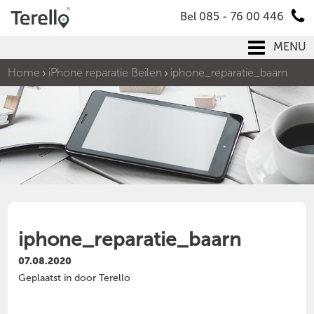
Bel 085 - 76 00 446
MENU
Home
iPhone reparatie Beilen
iphone_reparatie_baarn
iphone_reparatie_baarn
07.08.2020
Geplaatst in door Terello