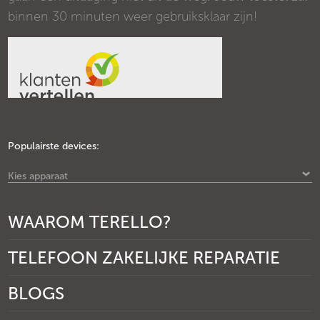
binnen 30 minuten weer gebruiksklaar zijn!
Populairste devices:
Kies apparaat
WAAROM TERELLO?
TELEFOON ZAKELIJKE REPARATIE
BLOGS