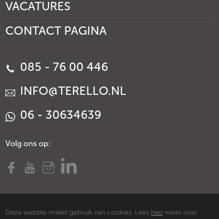
VACATURES
CONTACT PAGINA
085 - 76 00 446
INFO@TERELLO.NL
06 - 30634639
Volg ons op:
Deze website maakt gebruik van cookies. Lees
hier
meer over