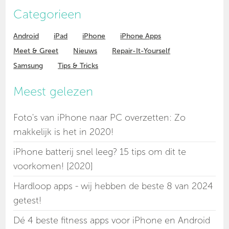
Categorieen
Android
iPad
iPhone
iPhone Apps
Meet & Greet
Nieuws
Repair-It-Yourself
Samsung
Tips & Tricks
Meest gelezen
Foto's van iPhone naar PC overzetten: Zo
makkelijk is het in 2020!
iPhone batterij snel leeg? 15 tips om dit te
voorkomen! [2020]
Hardloop apps - wij hebben de beste 8 van 2024
getest!
Dé 4 beste fitness apps voor iPhone en Android