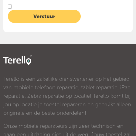
Terello is een zakelijke dienstverlener op het gebied
van mobiele telefoon reparatie, tablet reparatie, iPad
reparatie, Zebra reparatie op locatie! Terello komt bij
jou op locatie je toestel repareren en gebruikt alleen
originele en de beste onderdelen!
Onze mobiele reparateurs zijn zeer technisch en
gaan een uitdaging niet uit de weg. Jouw toestel zal