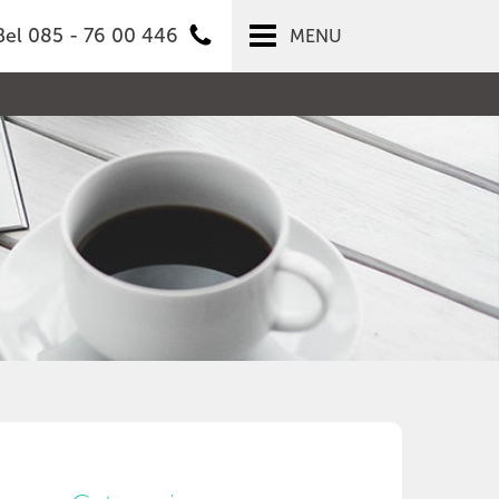
Bel 085 - 76 00 446
MENU