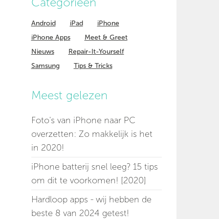
Categorieen
Android
iPad
iPhone
iPhone Apps
Meet & Greet
Nieuws
Repair-It-Yourself
Samsung
Tips & Tricks
Meest gelezen
Foto's van iPhone naar PC
overzetten: Zo makkelijk is het
in 2020!
iPhone batterij snel leeg? 15 tips
om dit te voorkomen! [2020]
Hardloop apps - wij hebben de
beste 8 van 2024 getest!