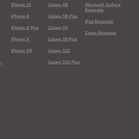
iPhone 15
Galaxy S8
Microsoft Surface
Reparatie
iPhone 8
Galaxy S8 Plus
iPad Reparatie
iPhone 8 Plus
Galaxy S9
Zebra Reparatie
iPhone X
Galaxy S9 Plus
e
iPhone XR
Galaxy S10
Galaxy S10 Plus
ch