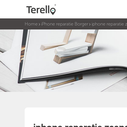
Home
iPhone reparatie Borger
iphone reparatie