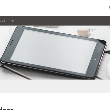
 zaandam