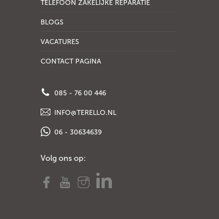
TELEFOON ZAKELIJKE REPARATIE
BLOGS
VACATURES
CONTACT PAGINA
085 - 76 00 446
INFO@TERELLO.NL
06 - 30634639
Volg ons op: