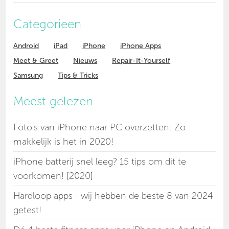
Categorieen
Android
iPad
iPhone
iPhone Apps
Meet & Greet
Nieuws
Repair-It-Yourself
Samsung
Tips & Tricks
Meest gelezen
Foto's van iPhone naar PC overzetten: Zo
makkelijk is het in 2020!
iPhone batterij snel leeg? 15 tips om dit te
voorkomen! [2020]
Hardloop apps - wij hebben de beste 8 van 2024
getest!