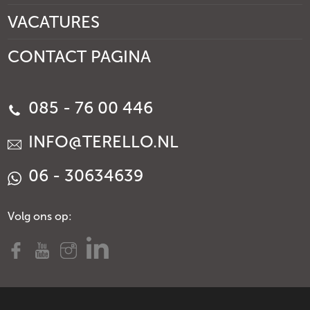
VACATURES
CONTACT PAGINA
085 - 76 00 446
INFO@TERELLO.NL
06 - 30634639
Volg ons op: