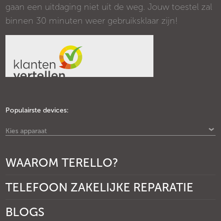
gaan een uitdaging niet uit de weg. Jouw toestel zal
binnen 30 minuten weer gebruiksklaar zijn!
Populairste devices:
Kies apparaat
WAAROM TERELLO?
TELEFOON ZAKELIJKE REPARATIE
BLOGS