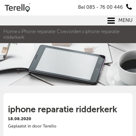
Bel 085 - 76 00 446
MENU
Home
iPhone reparatie Coevorden
iphone reparatie
ridderkerk
iphone reparatie ridderkerk
18.08.2020
Geplaatst in door Terello