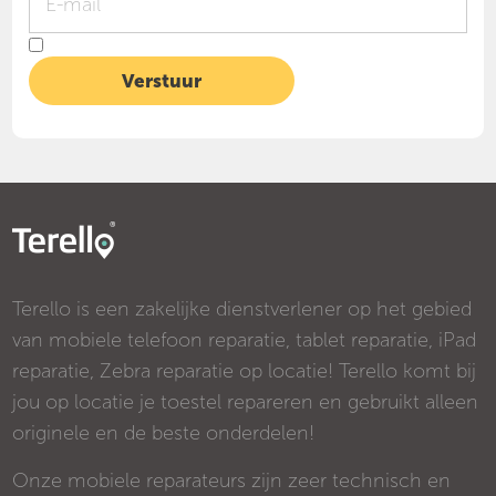
Terello is een zakelijke dienstverlener op het gebied
van mobiele telefoon reparatie, tablet reparatie, iPad
reparatie, Zebra reparatie op locatie! Terello komt bij
jou op locatie je toestel repareren en gebruikt alleen
originele en de beste onderdelen!
Onze mobiele reparateurs zijn zeer technisch en