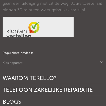
gaan een uitdaging niet uit de weg. Jouw toestel zal
binnen 30 minuten weer gebruiksklaar zijn!
Populairste devices:
Kies apparaat
WAAROM TERELLO?
TELEFOON ZAKELIJKE REPARATIE
BLOGS