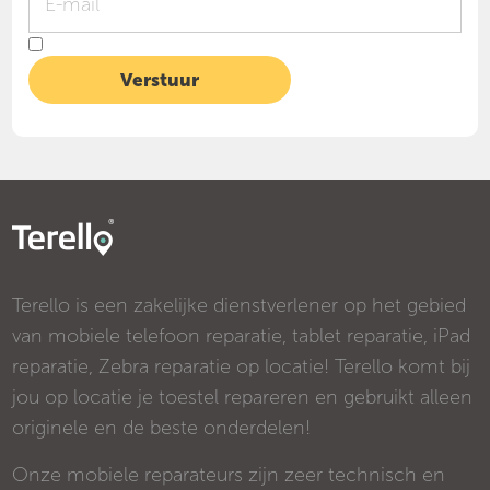
Terello is een zakelijke dienstverlener op het gebied
van mobiele telefoon reparatie, tablet reparatie, iPad
reparatie, Zebra reparatie op locatie! Terello komt bij
jou op locatie je toestel repareren en gebruikt alleen
originele en de beste onderdelen!
Onze mobiele reparateurs zijn zeer technisch en