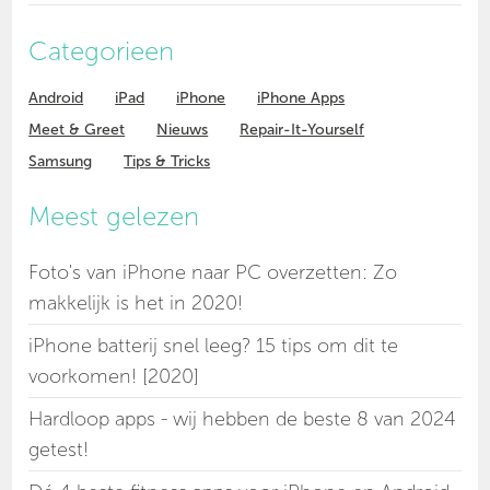
Categorieen
Android
iPad
iPhone
iPhone Apps
Meet & Greet
Nieuws
Repair-It-Yourself
Samsung
Tips & Tricks
Meest gelezen
Foto's van iPhone naar PC overzetten: Zo
makkelijk is het in 2020!
iPhone batterij snel leeg? 15 tips om dit te
voorkomen! [2020]
Hardloop apps - wij hebben de beste 8 van 2024
getest!