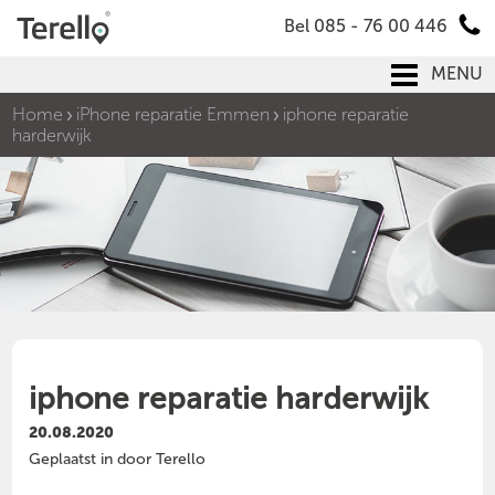
Bel 085 - 76 00 446
MENU
Home
iPhone reparatie Emmen
iphone reparatie
harderwijk
iphone reparatie harderwijk
20.08.2020
Geplaatst in door Terello