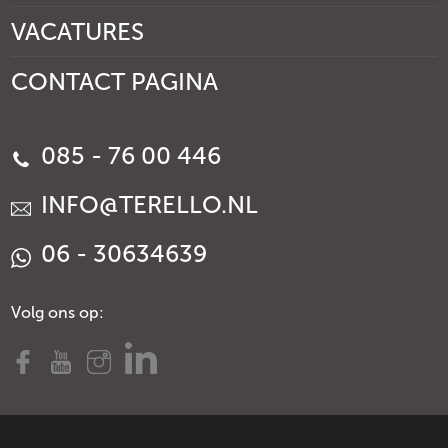
VACATURES
CONTACT PAGINA
085 - 76 00 446
INFO@TERELLO.NL
06 - 30634639
Volg ons op: