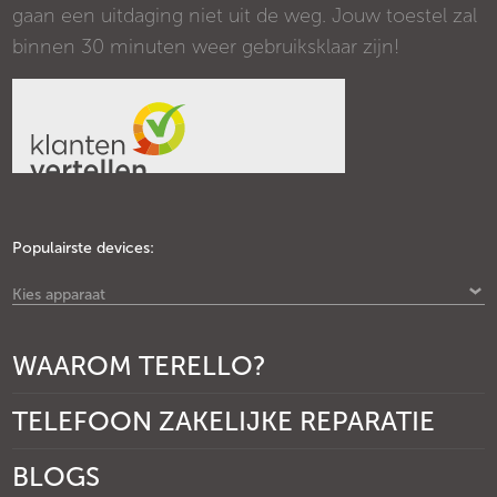
gaan een uitdaging niet uit de weg. Jouw toestel zal
binnen 30 minuten weer gebruiksklaar zijn!
Populairste devices:
Kies apparaat
WAAROM TERELLO?
TELEFOON ZAKELIJKE REPARATIE
BLOGS