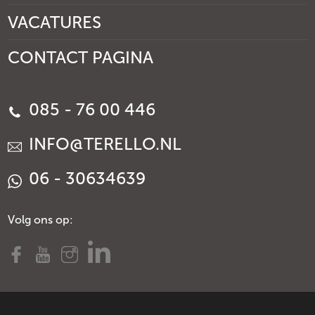
VACATURES
CONTACT PAGINA
085 - 76 00 446
INFO@TERELLO.NL
06 - 30634639
Volg ons op: