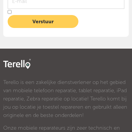
Terello is een zakelijke dienstverlener op het gebied
van mobiele telefoon reparatie, tablet reparatie, iPad
reparatie, Zebra reparatie op locatie! Terello komt bij
jou op locatie je toestel repareren en gebruikt alleen
originele en de beste onderdelen!
Onze mobiele reparateurs zijn zeer technisch en