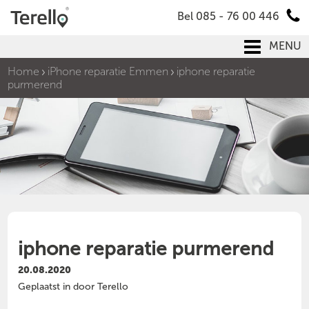
Bel 085 - 76 00 446
MENU
Home
iPhone reparatie Emmen
iphone reparatie
purmerend
iphone reparatie purmerend
20.08.2020
Geplaatst in door Terello