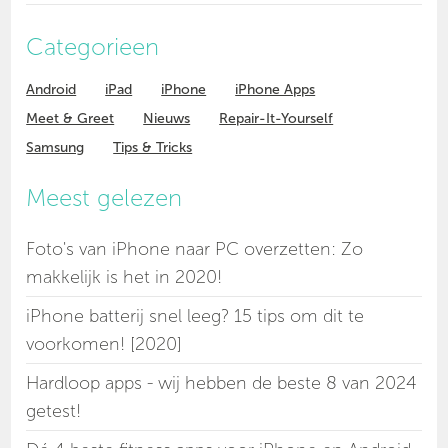
Categorieen
Android
iPad
iPhone
iPhone Apps
Meet & Greet
Nieuws
Repair-It-Yourself
Samsung
Tips & Tricks
Meest gelezen
Foto's van iPhone naar PC overzetten: Zo
makkelijk is het in 2020!
iPhone batterij snel leeg? 15 tips om dit te
voorkomen! [2020]
Hardloop apps - wij hebben de beste 8 van 2024
getest!