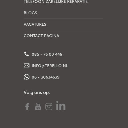
TELEFOON ZAKELIJKE REPARATIE
BLOGS
VACATURES
CONTACT PAGINA
085 - 76 00 446
INFO@TERELLO.NL
06 - 30634639
Volg ons op: