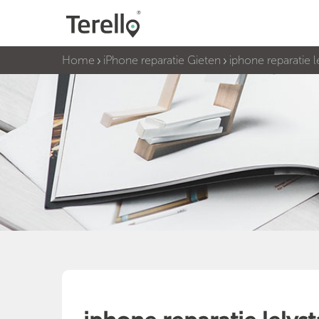
Home
iPhone reparatie Gieten
iphone reparatie l