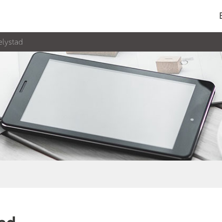
elystad