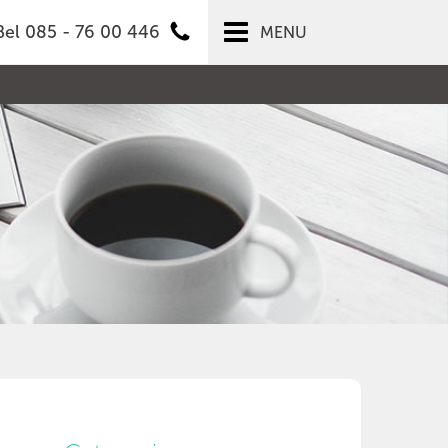
Bel 085 - 76 00 446
MENU