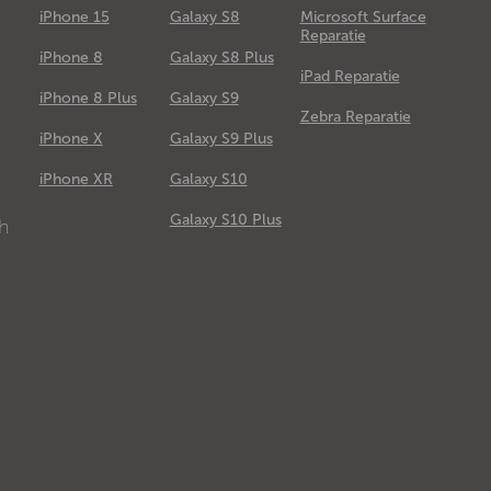
iPhone 15
Galaxy S8
Microsoft Surface
Reparatie
iPhone 8
Galaxy S8 Plus
iPad Reparatie
iPhone 8 Plus
Galaxy S9
Zebra Reparatie
iPhone X
Galaxy S9 Plus
e
iPhone XR
Galaxy S10
Galaxy S10 Plus
ch