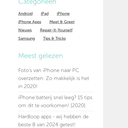
Categorieen
Android
iPad
iPhone
iPhone Apps
Meet & Greet
Nieuws
Repair-It-Yourself
Samsung
Tips & Tricks
Meest gelezen
Foto's van iPhone naar PC
overzetten: Zo makkelijk is het
in 2020!
iPhone batterij snel leeg? 15 tips
om dit te voorkomen! [2020]
Hardloop apps - wij hebben de
beste 8 van 2024 getest!