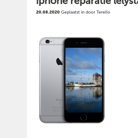
iphone reparatie lelys
20.08.2020
Geplaatst in door Terello