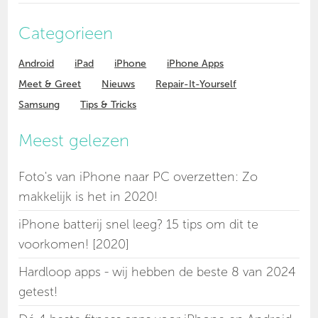
Categorieen
Android
iPad
iPhone
iPhone Apps
Meet & Greet
Nieuws
Repair-It-Yourself
Samsung
Tips & Tricks
Meest gelezen
Foto's van iPhone naar PC overzetten: Zo
makkelijk is het in 2020!
iPhone batterij snel leeg? 15 tips om dit te
voorkomen! [2020]
Hardloop apps - wij hebben de beste 8 van 2024
getest!