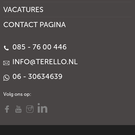
VACATURES
CONTACT PAGINA
085 - 76 00 446
INFO@TERELLO.NL
06 - 30634639
Volg ons op: