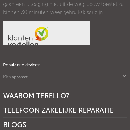
gaan een uitdaging niet uit de weg. Jouw toestel zal
binnen 30 minuten weer gebruiksklaar zijn!
Populairste devices:
Kies apparaat
WAAROM TERELLO?
TELEFOON ZAKELIJKE REPARATIE
BLOGS