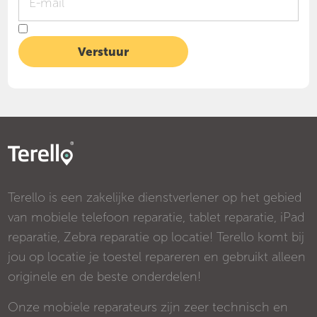
Terello is een zakelijke dienstverlener op het gebied
van mobiele telefoon reparatie, tablet reparatie, iPad
reparatie, Zebra reparatie op locatie! Terello komt bij
jou op locatie je toestel repareren en gebruikt alleen
originele en de beste onderdelen!
Onze mobiele reparateurs zijn zeer technisch en