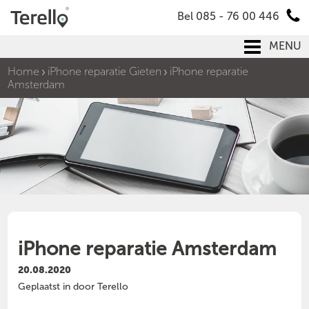
Bel 085 - 76 00 446
MENU
Home
iPhone reparatie Gieten
iPhone reparatie
Amsterdam
iPhone reparatie Amsterdam
20.08.2020
Geplaatst in door Terello