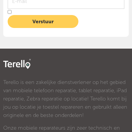
Terello is een zakelijke dienstverlener op het gebied
van mobiele telefoon reparatie, tablet reparatie, iPad
reparatie, Zebra reparatie op locatie! Terello komt bij
jou op locatie je toestel repareren en gebruikt alleen
originele en de beste onderdelen!
Onze mobiele reparateurs zijn zeer technisch en