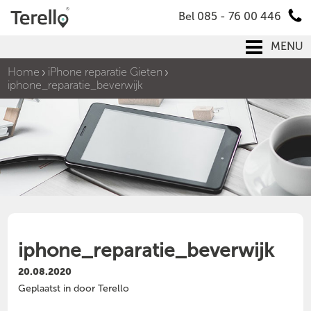
Bel 085 - 76 00 446
MENU
Home
iPhone reparatie Gieten
iphone_reparatie_beverwijk
iphone_reparatie_beverwijk
20.08.2020
Geplaatst in door Terello