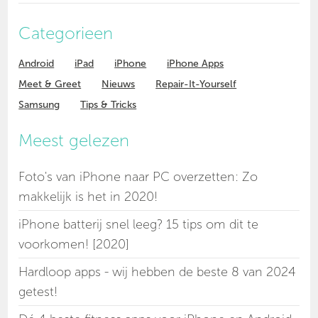
Categorieen
Android
iPad
iPhone
iPhone Apps
Meet & Greet
Nieuws
Repair-It-Yourself
Samsung
Tips & Tricks
Meest gelezen
Foto's van iPhone naar PC overzetten: Zo
makkelijk is het in 2020!
iPhone batterij snel leeg? 15 tips om dit te
voorkomen! [2020]
Hardloop apps - wij hebben de beste 8 van 2024
getest!