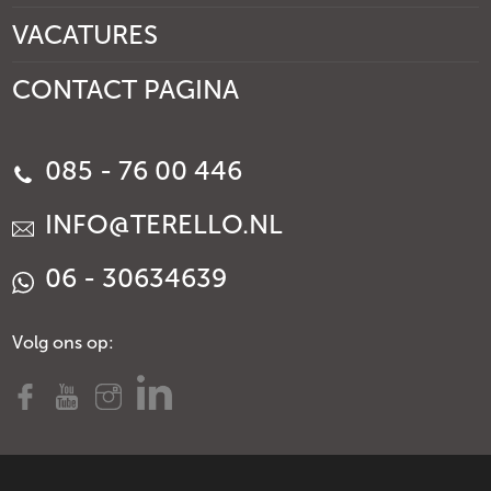
VACATURES
CONTACT PAGINA
085 - 76 00 446
INFO@TERELLO.NL
06 - 30634639
Volg ons op: