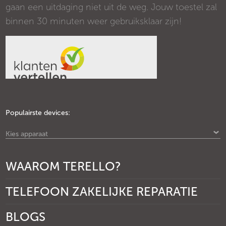
gaan een uitdaging niet uit de weg. Jouw toestel zal
binnen 30 minuten weer gebruiksklaar zijn!
Populairste devices:
Kies apparaat
WAAROM TERELLO?
TELEFOON ZAKELIJKE REPARATIE
BLOGS