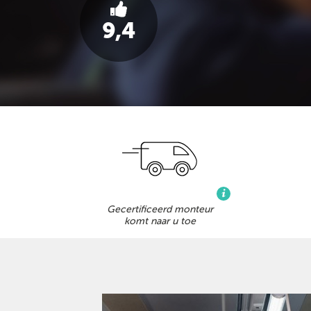
9,4
Gecertificeerd monteur
komt naar u toe