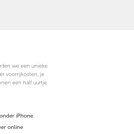
bieden we een unieke
 voorrijkosten, je
nnen een half uurtje
 zonder iPhone
er online