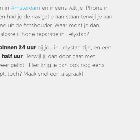
en in
Amsterdam
en ineens valt je iPhone in
n had je de navigatie aan staan terwijl je aan
ne uit de fietshouder. Waar moet je dan
lbare iPhone reparatie in Lelystad?
binnen 24 uur
bij jou in Lelystad zijn, en een
 half uur
. Terwijl jij dan door gaat met
er gefixt. Hier krijg je dan ook nog eens
t, toch? Maak snel een afspraak!