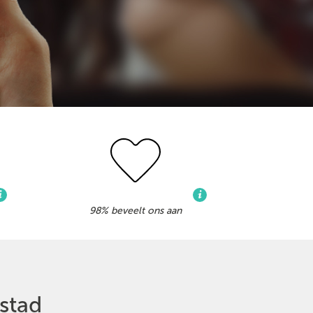
98% beveelt ons aan
ystad