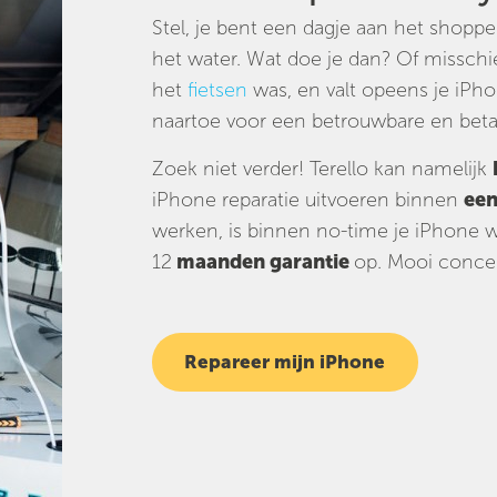
Stel, je bent een dagje aan het shopp
het water. Wat doe je dan? Of misschie
het
fietsen
was, en valt opeens je iPho
naartoe voor een betrouwbare en betaa
Zoek niet verder! Terello kan namelijk
iPhone reparatie uitvoeren binnen
een
werken, is binnen no-time je iPhone we
12
maanden garantie
op. Mooi concep
Repareer mijn iPhone