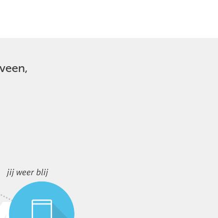
eveen,
jij weer blij