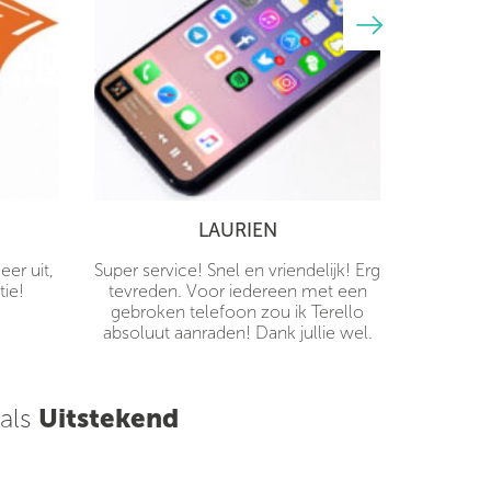
LAURIEN
er uit,
Super service! Snel en vriendelijk! Erg
tie!
tevreden. Voor iedereen met een
gebroken telefoon zou ik Terello
absoluut aanraden! Dank jullie wel.
 als
Uitstekend