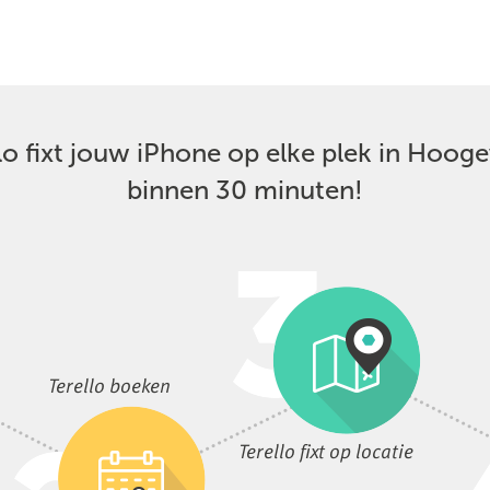
lo fixt jouw iPhone op elke plek in Hoog
binnen 30 minuten!
Terello boeken
Terello fixt op locatie