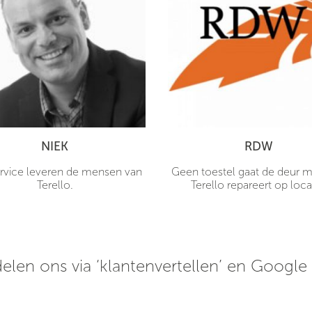
NIEK
RDW
rvice leveren de mensen van
Geen toestel gaat de deur me
Terello.
Terello repareert op loca
elen ons via ‘klantenvertellen’ en Google