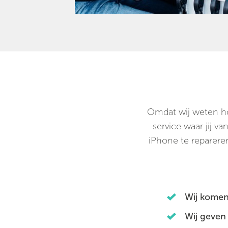
Omdat wij weten hoe
service waar jij 
iPhone te repareren
Wij komen
Wij geven