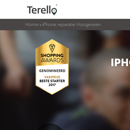
Home
iPhone reparatie Hoogeveen
IP