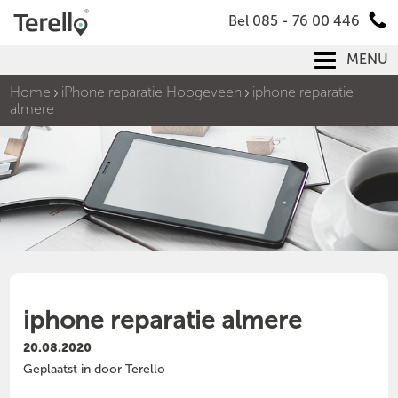
Bel 085 - 76 00 446
MENU
Home
iPhone reparatie Hoogeveen
iphone reparatie
almere
iphone reparatie almere
20.08.2020
Geplaatst in door Terello