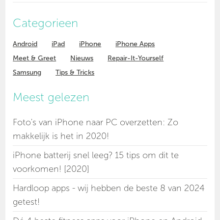
Categorieen
Android
iPad
iPhone
iPhone Apps
Meet & Greet
Nieuws
Repair-It-Yourself
Samsung
Tips & Tricks
Meest gelezen
Foto's van iPhone naar PC overzetten: Zo
makkelijk is het in 2020!
iPhone batterij snel leeg? 15 tips om dit te
voorkomen! [2020]
Hardloop apps - wij hebben de beste 8 van 2024
getest!