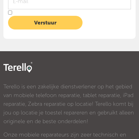
Terello is een zakelijke dienstverlener op het gebied
van mobiele telefoon reparatie, tablet reparatie, iPad
reparatie, Zebra reparatie op locatie! Terello komt bij
jou op locatie je toestel repareren en gebruikt alleen
originele en de beste onderdelen!
Onze mobiele reparateurs zijn zeer technisch en