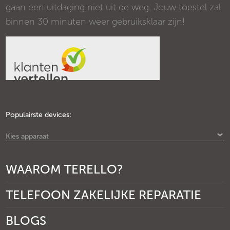
gaan een uitdaging niet uit de weg. Jouw toestel zal
binnen 30 minuten weer gebruiksklaar zijn!
Populairste devices:
Kies apparaat
WAAROM TERELLO?
TELEFOON ZAKELIJKE REPARATIE
BLOGS