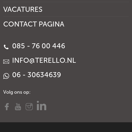
VACATURES
CONTACT PAGINA
085 - 76 00 446
INFO@TERELLO.NL
06 - 30634639
Volg ons op: