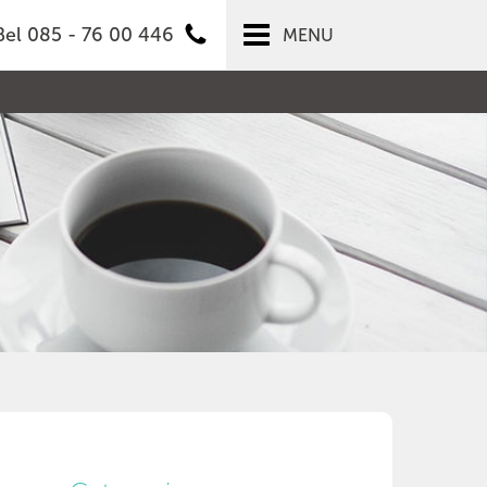
Bel 085 - 76 00 446
MENU