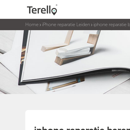
Home
iPhone reparatie Leiden
iphone reparatie 