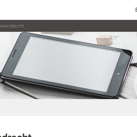
barendrecht