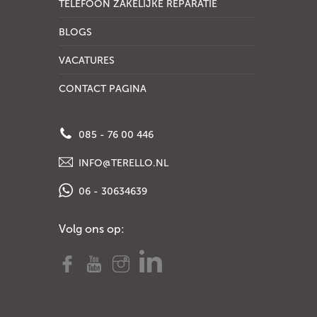
TELEFOON ZAKELIJKE REPARATIE
BLOGS
VACATURES
CONTACT PAGINA
085 - 76 00 446
INFO@TERELLO.NL
06 - 30634639
Volg ons op: