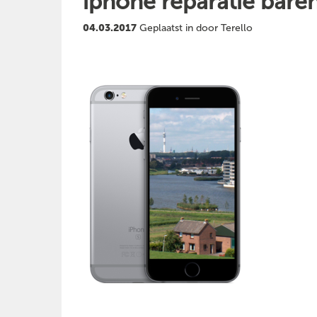
iphone reparatie bare
04.03.2017
Geplaatst in door Terello