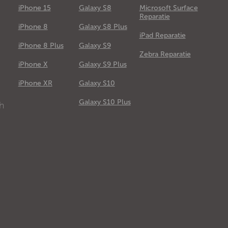
iPhone 15
Galaxy S8
Microsoft Surface
Reparatie
iPhone 8
Galaxy S8 Plus
iPad Reparatie
iPhone 8 Plus
Galaxy S9
Zebra Reparatie
iPhone X
Galaxy S9 Plus
e
iPhone XR
Galaxy S10
Galaxy S10 Plus
ch