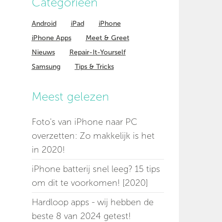
Categorieen
Android
iPad
iPhone
iPhone Apps
Meet & Greet
Nieuws
Repair-It-Yourself
Samsung
Tips & Tricks
Meest gelezen
Foto's van iPhone naar PC
overzetten: Zo makkelijk is het
in 2020!
iPhone batterij snel leeg? 15 tips
om dit te voorkomen! [2020]
Hardloop apps - wij hebben de
beste 8 van 2024 getest!