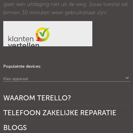
gaan een uitdaging niet uit de weg. Jouw toestel zal
binnen 30 minuten weer gebruiksklaar zijn!
Populairste devices:
Kies apparaat
WAAROM TERELLO?
TELEFOON ZAKELIJKE REPARATIE
BLOGS