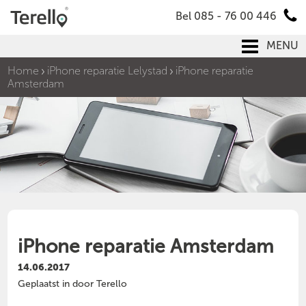
Bel 085 - 76 00 446
MENU
Home
iPhone reparatie Lelystad
iPhone reparatie
Amsterdam
iPhone reparatie Amsterdam
14.06.2017
Geplaatst in door Terello