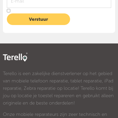
Terello is een zakelijke dienstverlener op het gebied
van mobiele telefoon reparatie, tablet reparatie, iPad
reparatie, Zebra reparatie op locatie! Terello komt bij
jou op locatie je toestel repareren en gebruikt alleen
originele en de beste onderdelen!
Onze mobiele reparateurs zijn zeer technisch en