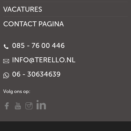
VACATURES
CONTACT PAGINA
085 - 76 00 446
INFO@TERELLO.NL
06 - 30634639
Volg ons op: