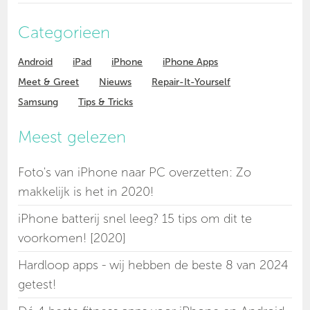
Categorieen
Android
iPad
iPhone
iPhone Apps
Meet & Greet
Nieuws
Repair-It-Yourself
Samsung
Tips & Tricks
Meest gelezen
Foto's van iPhone naar PC overzetten: Zo
makkelijk is het in 2020!
iPhone batterij snel leeg? 15 tips om dit te
voorkomen! [2020]
Hardloop apps - wij hebben de beste 8 van 2024
getest!