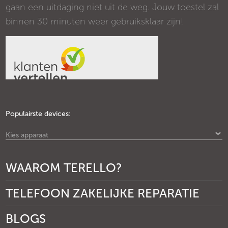
gaan een uitdaging niet uit de weg. Jouw toestel zal
binnen 30 minuten weer gebruiksklaar zijn!
Populairste devices:
Kies apparaat
WAAROM TERELLO?
TELEFOON ZAKELIJKE REPARATIE
BLOGS