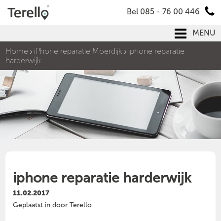
Bel 085 - 76 00 446
MENU
Home
iPhone reparatie Moerdijk
iphone reparatie
harderwijk
iphone reparatie harderwijk
11.02.2017
Geplaatst in door Terello