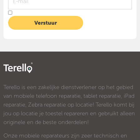
Terello is een zakelijke dienstverlener op het gebied
van mobiele telefoon reparatie, tablet reparatie, iPad
reparatie, Zebra reparatie op locatie! Terello komt bij
jou op locatie je toestel repareren en gebruikt alleen
originele en de beste onderdelen!
Onze mobiele reparateurs zijn zeer technisch en