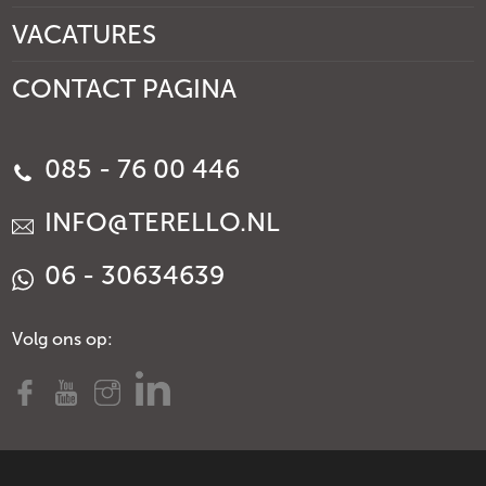
VACATURES
CONTACT PAGINA
085 - 76 00 446
INFO@TERELLO.NL
06 - 30634639
Volg ons op: