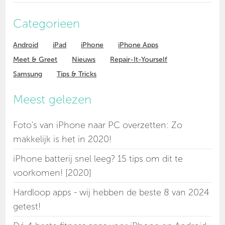
Categorieen
Android
iPad
iPhone
iPhone Apps
Meet & Greet
Nieuws
Repair-It-Yourself
Samsung
Tips & Tricks
Meest gelezen
Foto's van iPhone naar PC overzetten: Zo
makkelijk is het in 2020!
iPhone batterij snel leeg? 15 tips om dit te
voorkomen! [2020]
Hardloop apps - wij hebben de beste 8 van 2024
getest!