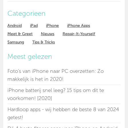
Categorieen
Android
iPad
iPhone
iPhone Apps
Meet & Greet
Nieuws
Repair-It-Yourself
Samsung
Tips & Tricks
Meest gelezen
Foto's van iPhone naar PC overzetten: Zo
makkelijk is het in 2020!
iPhone batterij snel leeg? 15 tips om dit te
voorkomen! [2020]
Hardloop apps - wij hebben de beste 8 van 2024
getest!