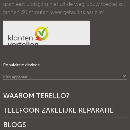
gaan een uitdaging niet uit de weg. Jouw toestel zal
binnen 30 minuten weer gebruiksklaar zijn!
Populairste devices:
Kies apparaat
WAAROM TERELLO?
TELEFOON ZAKELIJKE REPARATIE
BLOGS