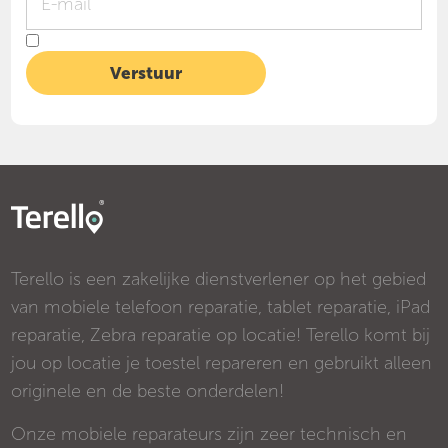
Terello is een zakelijke dienstverlener op het gebied
van mobiele telefoon reparatie, tablet reparatie, iPad
reparatie, Zebra reparatie op locatie! Terello komt bij
jou op locatie je toestel repareren en gebruikt alleen
originele en de beste onderdelen!
Onze mobiele reparateurs zijn zeer technisch en