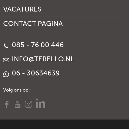
VACATURES
CONTACT PAGINA
085 - 76 00 446
INFO@TERELLO.NL
06 - 30634639
Volg ons op: