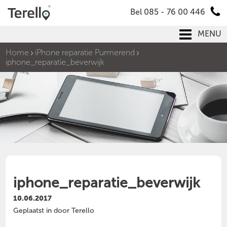
Bel 085 - 76 00 446
MENU
Home
iPhone reparatie Purmerend
iphone_reparatie_beverwijk
iphone_reparatie_beverwijk
10.06.2017
Geplaatst in door Terello