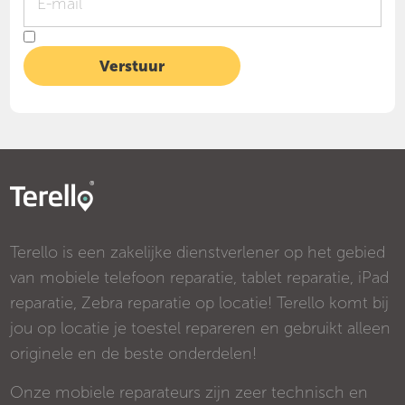
Terello is een zakelijke dienstverlener op het gebied
van mobiele telefoon reparatie, tablet reparatie, iPad
reparatie, Zebra reparatie op locatie! Terello komt bij
jou op locatie je toestel repareren en gebruikt alleen
originele en de beste onderdelen!
Onze mobiele reparateurs zijn zeer technisch en