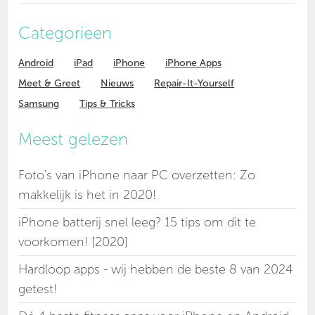
Categorieen
Android
iPad
iPhone
iPhone Apps
Meet & Greet
Nieuws
Repair-It-Yourself
Samsung
Tips & Tricks
Meest gelezen
Foto's van iPhone naar PC overzetten: Zo
makkelijk is het in 2020!
iPhone batterij snel leeg? 15 tips om dit te
voorkomen! [2020]
Hardloop apps - wij hebben de beste 8 van 2024
getest!