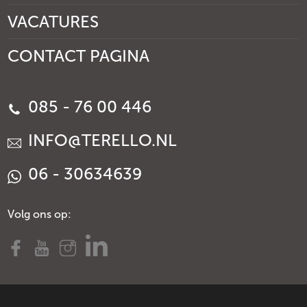
VACATURES
CONTACT PAGINA
085 - 76 00 446
INFO@TERELLO.NL
06 - 30634639
Volg ons op: