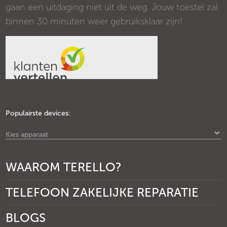
gaan een uitdaging niet uit de weg. Jouw toestel zal
binnen 30 minuten weer gebruiksklaar zijn!
Populairste devices:
Kies apparaat
WAAROM TERELLO?
TELEFOON ZAKELIJKE REPARATIE
BLOGS