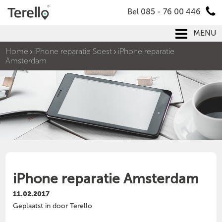
Bel 085 - 76 00 446
MENU
Home
iPhone reparatie Soest
iPhone reparatie
Amsterdam
iPhone reparatie Amsterdam
11.02.2017
Geplaatst in door Terello