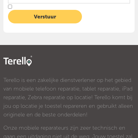
Terello is een zakelijke dienstverlener op het gebied
van mobiele telefoon reparatie, tablet reparatie, iPad
reparatie, Zebra reparatie op locatie! Terello komt bij
jou op locatie je toestel repareren en gebruikt alleen
originele en de beste onderdelen!
Onze mobiele reparateurs zijn zeer technisch en
gaan een uitdaging niet uit de weg. Jouw toestel zal