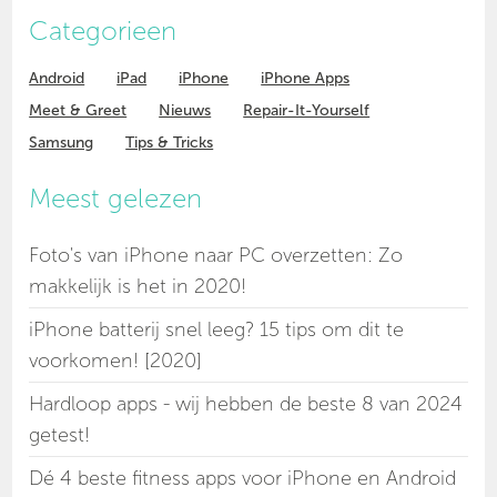
Categorieen
Android
iPad
iPhone
iPhone Apps
Meet & Greet
Nieuws
Repair-It-Yourself
Samsung
Tips & Tricks
Meest gelezen
Foto's van iPhone naar PC overzetten: Zo
makkelijk is het in 2020!
iPhone batterij snel leeg? 15 tips om dit te
voorkomen! [2020]
Hardloop apps - wij hebben de beste 8 van 2024
getest!
Dé 4 beste fitness apps voor iPhone en Android