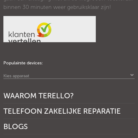
binnen 30 minuten weer gebruiksklaar zijn!
Populairste devices:
Kies apparaat
WAAROM TERELLO?
TELEFOON ZAKELIJKE REPARATIE
BLOGS