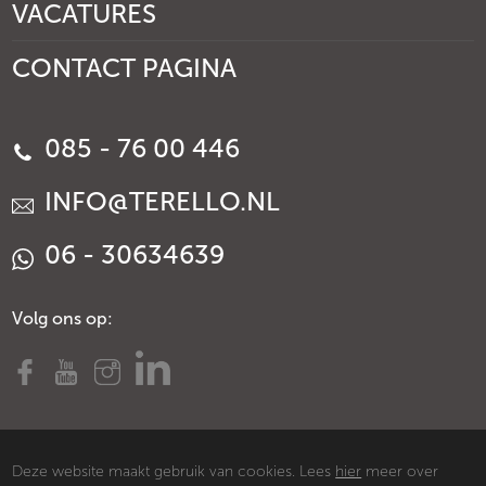
VACATURES
CONTACT PAGINA
085 - 76 00 446
INFO@TERELLO.NL
06 - 30634639
Volg ons op:
Deze website maakt gebruik van cookies. Lees
hier
meer over