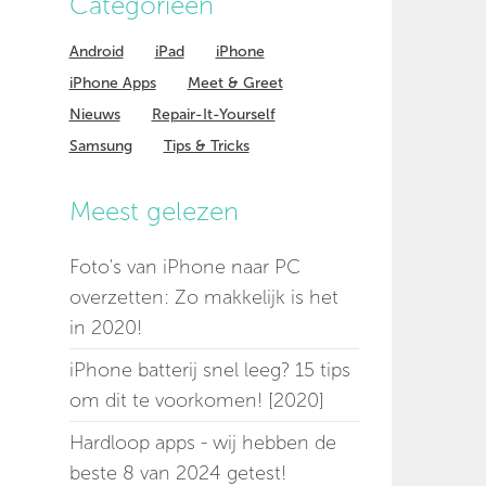
Categorieen
Android
iPad
iPhone
iPhone Apps
Meet & Greet
Nieuws
Repair-It-Yourself
Samsung
Tips & Tricks
Meest gelezen
Foto's van iPhone naar PC
overzetten: Zo makkelijk is het
in 2020!
iPhone batterij snel leeg? 15 tips
om dit te voorkomen! [2020]
Hardloop apps - wij hebben de
beste 8 van 2024 getest!