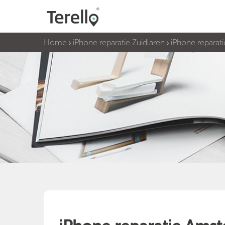
Home
iPhone reparatie Zuidlaren
iPhone repara