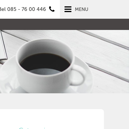
Bel 085 - 76 00 446
MENU