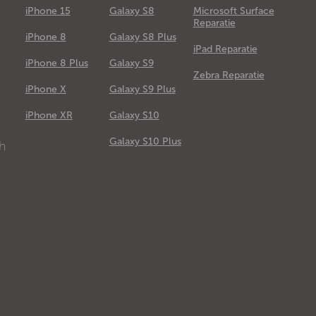
iPhone 15
Galaxy S8
Microsoft Surface
Reparatie
iPhone 8
Galaxy S8 Plus
iPad Reparatie
iPhone 8 Plus
Galaxy S9
Zebra Reparatie
iPhone X
Galaxy S9 Plus
e
iPhone XR
Galaxy S10
Galaxy S10 Plus
ch