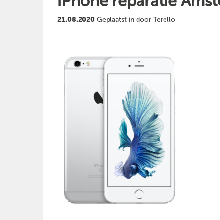
iPhone reparatie Ams
21.08.2020
Geplaatst in door Terello