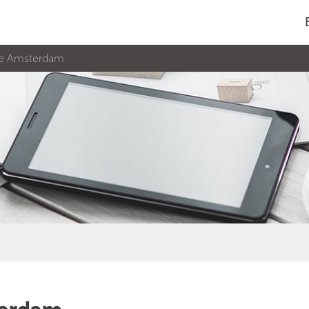
tie Amsterdam