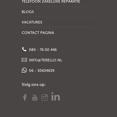
TELEFOON ZAKELIJKE REPARATIE
BLOGS
VACATURES
CONTACT PAGINA
085 - 76 00 446
INFO@TERELLO.NL
06 - 30634639
Volg ons op: