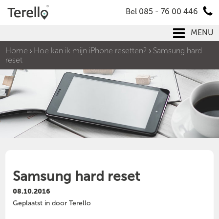
Bel 085 - 76 00 446
MENU
Home
Hoe kan ik mijn iPhone resetten?
Samsung hard
reset
Samsung hard reset
08.10.2016
Geplaatst in door Terello