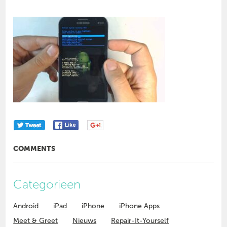
COMMENTS
Categorieen
Android
iPad
iPhone
iPhone Apps
Meet & Greet
Nieuws
Repair-It-Yourself