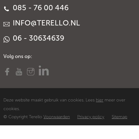
085 - 76 00 446
INFO@TERELLO.NL
06 - 30634639
Volg ons op:
Deze website maakt gebruik van cookies. Lees
hier
meer over
cookies.
© Copyright Terello
Voorwaarden
Privacy policy
Sitemap