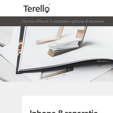
Home
iPhone X reparatie
Iphone 8 reparatie