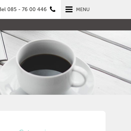
Bel 085 - 76 00 446
MENU