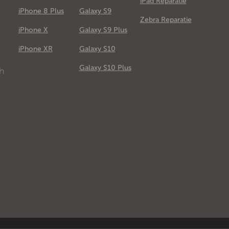
iPad Reparatie
iPhone 8 Plus
Galaxy S9
Zebra Reparatie
iPhone X
Galaxy S9 Plus
e
iPhone XR
Galaxy S10
Galaxy S10 Plus
ch