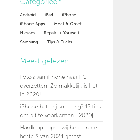
Categorieen
Android
iPad
iPhone
iPhone Apps
Meet & Greet
Nieuws
Repair-It-Yourself
Samsung
Tips & Tricks
Meest gelezen
Foto's van iPhone naar PC
overzetten: Zo makkelijk is het
in 2020!
iPhone batterij snel leeg? 15 tips
om dit te voorkomen! [2020]
Hardloop apps - wij hebben de
beste 8 van 2024 getest!