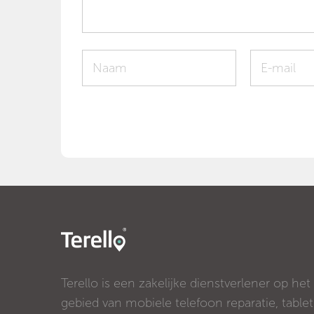
Terello is een zakelijke dienstverlener op het
gebied van mobiele telefoon reparatie, tablet