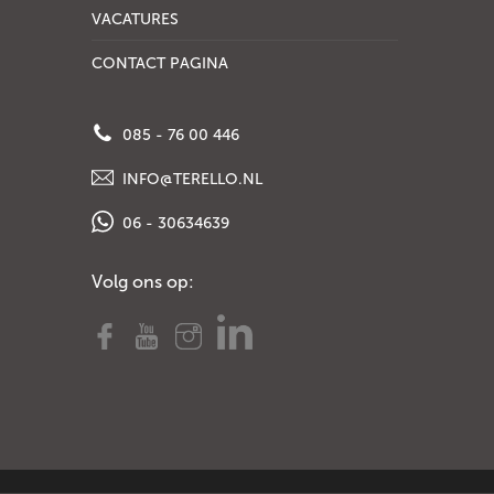
VACATURES
CONTACT PAGINA
085 - 76 00 446
INFO@TERELLO.NL
06 - 30634639
Volg ons op: