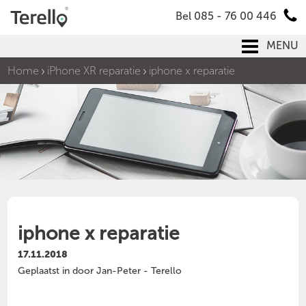
Bel 085 - 76 00 446
MENU
Home
iPhone XR reparatie
iphone x reparatie
iphone x reparatie
17.11.2018
Geplaatst in door Jan-Peter - Terello