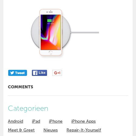
COMMENTS
Categorieen
Android
iPad
iPhone
iPhone Apps
Meet & Greet
Nieuws
Repair-It-Yourself