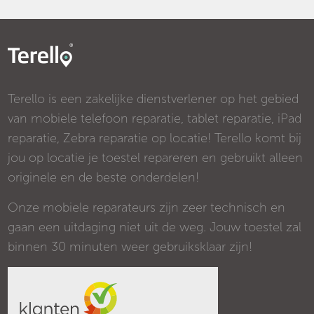
Terello is een zakelijke dienstverlener op het gebied
van mobiele telefoon reparatie, tablet reparatie, iPad
reparatie, Zebra reparatie op locatie! Terello komt bij
jou op locatie je toestel repareren en gebruikt alleen
originele en de beste onderdelen!
Onze mobiele reparateurs zijn zeer technisch en
gaan een uitdaging niet uit de weg. Jouw toestel zal
binnen 30 minuten weer gebruiksklaar zijn!