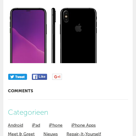
COMMENTS
Categorieen
Android
iPad
iPhone
iPhone Apps
Meet & Greet
Nieuws
Repair-It-Yourself