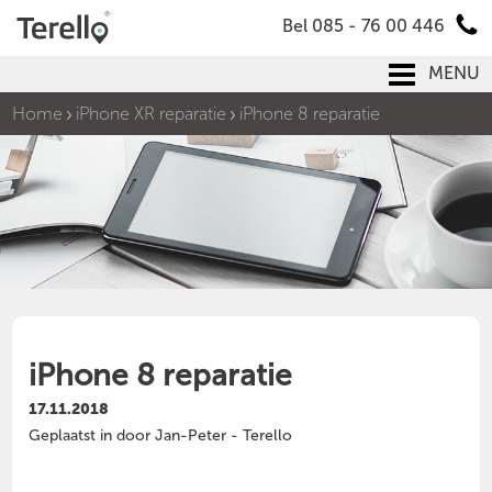
Bel 085 - 76 00 446
MENU
Home
iPhone XR reparatie
iPhone 8 reparatie
iPhone 8 reparatie
17.11.2018
Geplaatst in door Jan-Peter - Terello