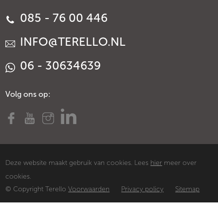
085 - 76 00 446
INFO@TERELLO.NL
06 - 30634639
Volg ons op:
Deze website maakt gebruik van cookies. Lees
hier
meer over
cookies.
© Copyright Terello
Voorwaarden
Privacy policy
Sitemap