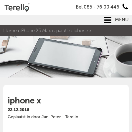
Bel 085 - 76 00 446
MENU
Home
iPhone XS Max reparatie
iphone x
iphone x
22.12.2018
Geplaatst in door Jan-Peter - Terello