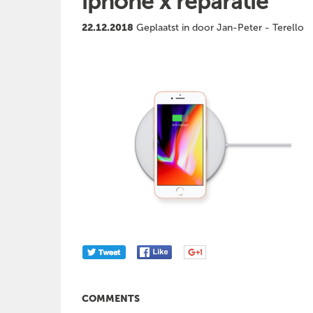
iphone x reparatie
22.12.2018
Geplaatst in door Jan-Peter - Terello
COMMENTS