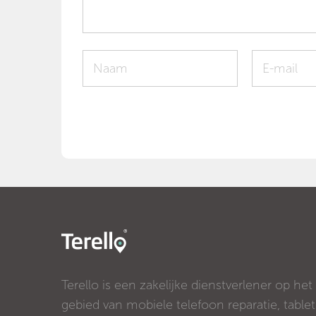
Terello is een zakelijke dienstverlener op het
gebied van mobiele telefoon reparatie, tablet