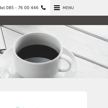
Bel 085 - 76 00 446
MENU