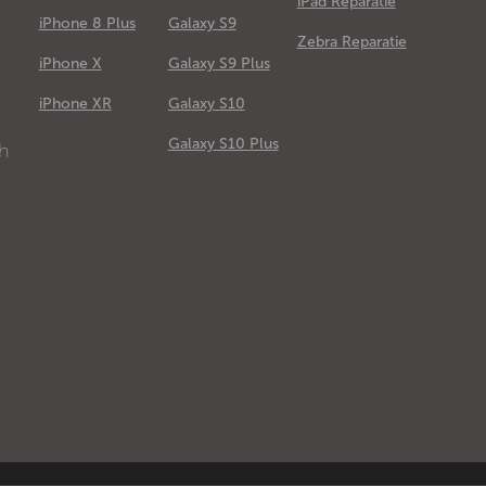
iPad Reparatie
iPhone 8 Plus
Galaxy S9
Zebra Reparatie
iPhone X
Galaxy S9 Plus
e
iPhone XR
Galaxy S10
Galaxy S10 Plus
ch