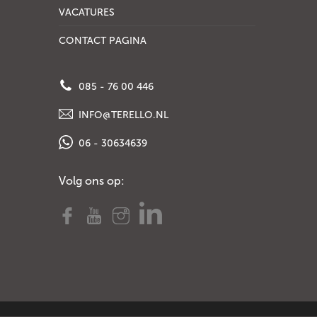
VACATURES
CONTACT PAGINA
085 - 76 00 446
INFO@TERELLO.NL
06 - 30634639
Volg ons op: