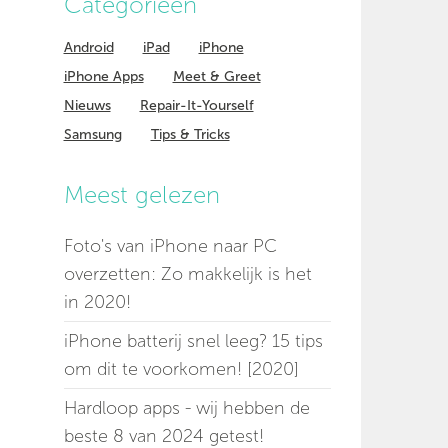
Categorieen
Android
iPad
iPhone
iPhone Apps
Meet & Greet
Nieuws
Repair-It-Yourself
Samsung
Tips & Tricks
Meest gelezen
Foto's van iPhone naar PC
overzetten: Zo makkelijk is het
in 2020!
iPhone batterij snel leeg? 15 tips
om dit te voorkomen! [2020]
Hardloop apps - wij hebben de
beste 8 van 2024 getest!