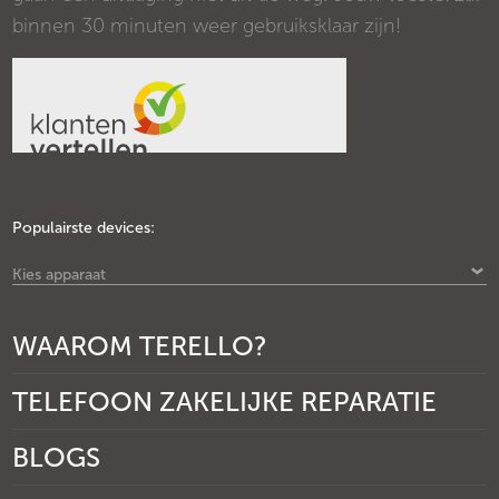
binnen 30 minuten weer gebruiksklaar zijn!
Populairste devices:
Kies apparaat
WAAROM TERELLO?
TELEFOON ZAKELIJKE REPARATIE
BLOGS