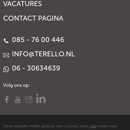
VACATURES
CONTACT PAGINA
085 - 76 00 446
INFO@TERELLO.NL
06 - 30634639
Volg ons op:
Deze website maakt gebruik van cookies. Lees
hier
meer over