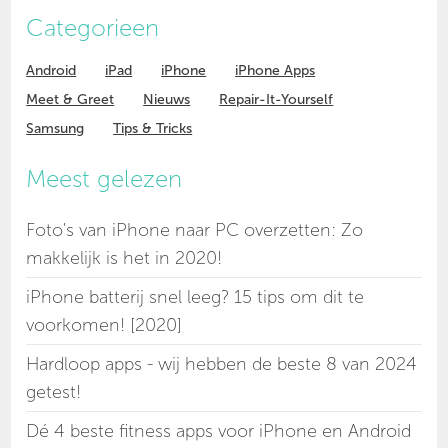
Categorieen
Android
iPad
iPhone
iPhone Apps
Meet & Greet
Nieuws
Repair-It-Yourself
Samsung
Tips & Tricks
Meest gelezen
Foto's van iPhone naar PC overzetten: Zo
makkelijk is het in 2020!
iPhone batterij snel leeg? 15 tips om dit te
voorkomen! [2020]
Hardloop apps - wij hebben de beste 8 van 2024
getest!
Dé 4 beste fitness apps voor iPhone en Android