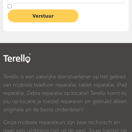
Terello is een zakelijke dienstverlener op het gebied
van mobiele telefoon reparatie, tablet reparatie, iPad
reparatie, Zebra reparatie op locatie! Terello komt bij
jou op locatie je toestel repareren en gebruikt alleen
originele en de beste onderdelen!
Onze mobiele reparateurs zijn zeer technisch en
gaan een uitdaging niet uit de weg. Jouw toestel zal