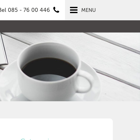
Bel 085 - 76 00 446
MENU