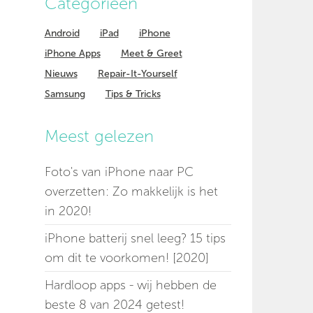
Categorieen
Android
iPad
iPhone
iPhone Apps
Meet & Greet
Nieuws
Repair-It-Yourself
Samsung
Tips & Tricks
Meest gelezen
Foto's van iPhone naar PC
overzetten: Zo makkelijk is het
in 2020!
iPhone batterij snel leeg? 15 tips
om dit te voorkomen! [2020]
Hardloop apps - wij hebben de
beste 8 van 2024 getest!