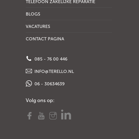
TELEFOON ZAKELIJKE REPARATIE
BLOGS
VACATURES
CONTACT PAGINA
085 - 76 00 446
INFO@TERELLO.NL
06 - 30634639
Volg ons op: