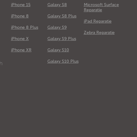
iPhone 15
Galaxy S8
Microsoft Surface
Reparatie
iPhone 8
Galaxy S8 Plus
iPad Reparatie
iPhone 8 Plus
Galaxy S9
Zebra Reparatie
iPhone X
Galaxy S9 Plus
e
iPhone XR
Galaxy S10
Galaxy S10 Plus
ch