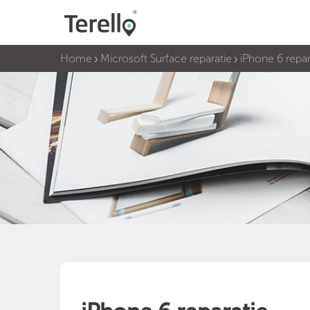
Home
Microsoft Surface reparatie
iPhone 6 repar