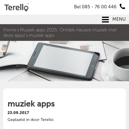
Bel 085 - 76 00 446
MENU
Home
Muziek apps 2025: Ontdek nieuwe muziek met
deze apps!
muziek apps
muziek apps
23.09.2017
Geplaatst in door Terello