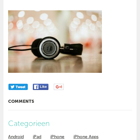
COMMENTS
Categorieen
Android
iPad
iPhone
iPhone Apps