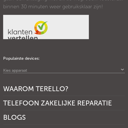
binnen 30 minuten weer gebruiksklaar zijn!
Populairste devices:
Kies apparaat
WAAROM TERELLO?
TELEFOON ZAKELIJKE REPARATIE
BLOGS