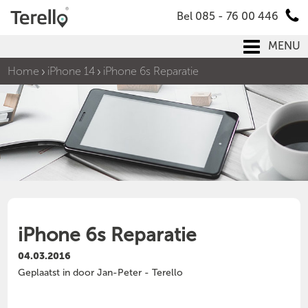
Bel 085 - 76 00 446
MENU
Home
iPhone 14
iPhone 6s Reparatie
iPhone 6s Reparatie
04.03.2016
Geplaatst in door Jan-Peter - Terello