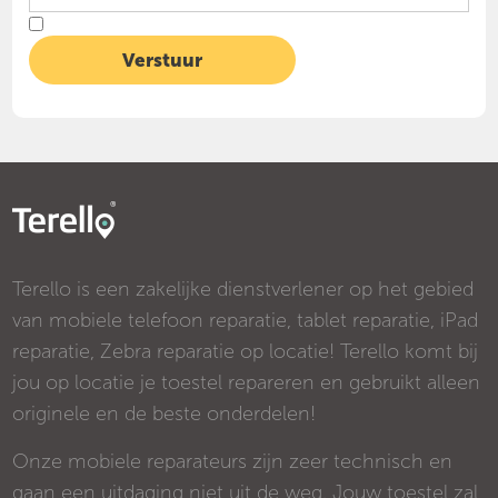
Terello is een zakelijke dienstverlener op het gebied
van mobiele telefoon reparatie, tablet reparatie, iPad
reparatie, Zebra reparatie op locatie! Terello komt bij
jou op locatie je toestel repareren en gebruikt alleen
originele en de beste onderdelen!
Onze mobiele reparateurs zijn zeer technisch en
gaan een uitdaging niet uit de weg. Jouw toestel zal