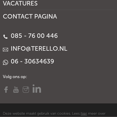
VACATURES
CONTACT PAGINA
085 - 76 00 446
INFO@TERELLO.NL
06 - 30634639
Volg ons op:
Deze website maakt gebruik van cookies. Lees
hier
meer over