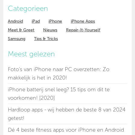
Categorieen
Android
iPad
iPhone
iPhone Apps
Meet & Greet
Nieuws
Repair-It-Yourself
Samsung
Tips & Tricks
Meest gelezen
Foto's van iPhone naar PC overzetten: Zo
makkelijk is het in 2020!
iPhone batterij snel leeg? 15 tips om dit te
voorkomen! [2020]
Hardloop apps - wij hebben de beste 8 van 2024
getest!
Dé 4 beste fitness apps voor iPhone en Android