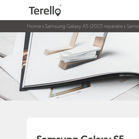
Home
Samsung Galaxy A5 (2017) reparatie
Sams