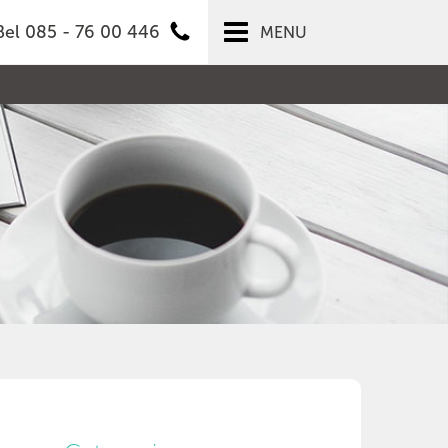
Bel 085 - 76 00 446
MENU