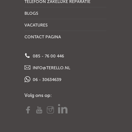
TELEFOON ZAKELIJKE REPARATIE
BLOGS
VACATURES
CONTACT PAGINA
085 - 76 00 446
INFO@TERELLO.NL
06 - 30634639
Volg ons op: