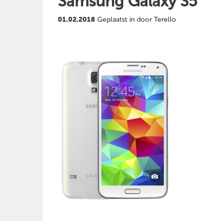
Samsung Galaxy S5
01.02.2018
Geplaatst in door Terello