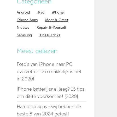
Categorieen
Android
iPad
iPhone
iPhone Apps
Meet & Greet
Nieuws
Repair-It-Yourself
Samsung
Tips & Tricks
Meest gelezen
Foto's van iPhone naar PC
overzetten: Zo makkelijk is het
in 2020!
iPhone batterij snel leeg? 15 tips
om dit te voorkomen! [2020]
Hardloop apps - wij hebben de
beste 8 van 2024 getest!