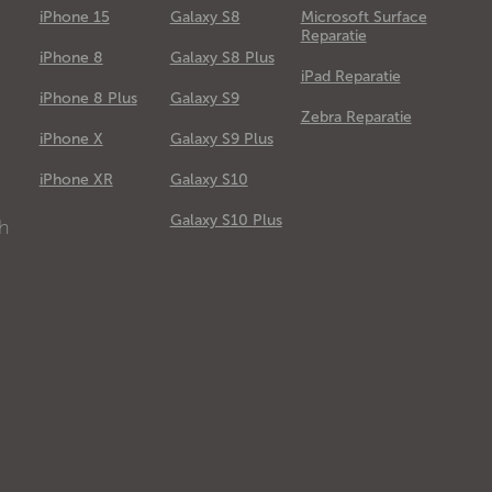
iPhone 15
Galaxy S8
Microsoft Surface
Reparatie
iPhone 8
Galaxy S8 Plus
iPad Reparatie
iPhone 8 Plus
Galaxy S9
Zebra Reparatie
iPhone X
Galaxy S9 Plus
e
iPhone XR
Galaxy S10
Galaxy S10 Plus
ch