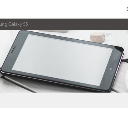
ung Galaxy S5