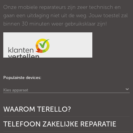
Onze mobiele reparateurs zijn zeer technisch en
gaan een uitdaging niet uit de weg. Jouw toestel zal
binnen 30 minuten weer gebruiksklaar zijn!
Populairste devices:
Kies apparaat
WAAROM TERELLO?
TELEFOON ZAKELIJKE REPARATIE