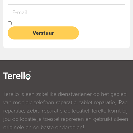
Terello is een zakelijke dienstverlener op het gebied
van mobiele telefoon reparatie, tablet reparatie, iPad
reparatie, Zebra reparatie op locatie! Terello komt bij
jou op locatie je toestel repareren en gebruikt alleen
originele en de beste onderdelen!