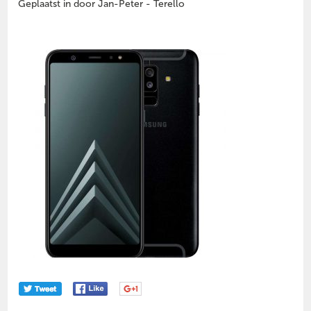
Geplaatst in door Jan-Peter - Terello