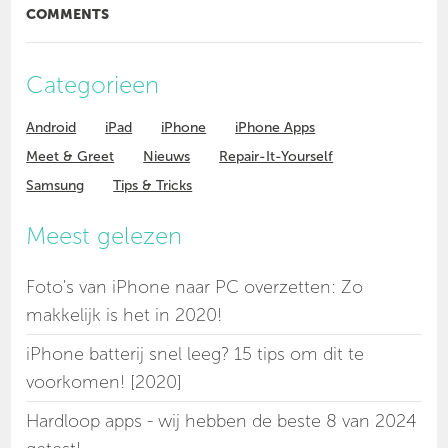
COMMENTS
Categorieen
Android
iPad
iPhone
iPhone Apps
Meet & Greet
Nieuws
Repair-It-Yourself
Samsung
Tips & Tricks
Meest gelezen
Foto's van iPhone naar PC overzetten: Zo
makkelijk is het in 2020!
iPhone batterij snel leeg? 15 tips om dit te
voorkomen! [2020]
Hardloop apps - wij hebben de beste 8 van 2024