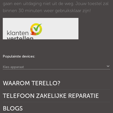
gaan een uitdaging niet uit de weg. Jouw toestel zal
binnen 30 minuten weer gebruiksklaar zijn!
Populairste devices:
Kies apparaat
WAAROM TERELLO?
TELEFOON ZAKELIJKE REPARATIE
BLOGS