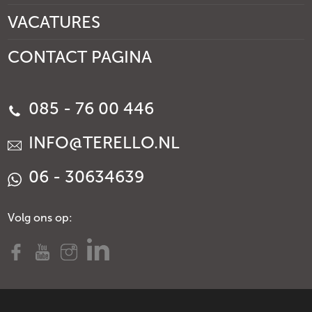
VACATURES
CONTACT PAGINA
085 - 76 00 446
INFO@TERELLO.NL
06 - 30634639
Volg ons op: