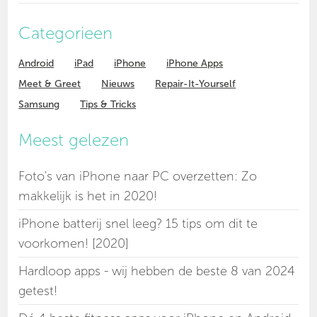
Categorieen
Android
iPad
iPhone
iPhone Apps
Meet & Greet
Nieuws
Repair-It-Yourself
Samsung
Tips & Tricks
Meest gelezen
Foto's van iPhone naar PC overzetten: Zo
makkelijk is het in 2020!
iPhone batterij snel leeg? 15 tips om dit te
voorkomen! [2020]
Hardloop apps - wij hebben de beste 8 van 2024
getest!