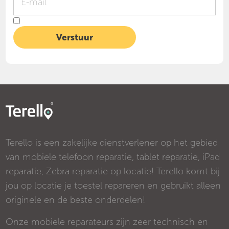
Terello is een zakelijke dienstverlener op het gebied
van mobiele telefoon reparatie, tablet reparatie, iPad
reparatie, Zebra reparatie op locatie! Terello komt bij
jou op locatie je toestel repareren en gebruikt alleen
originele en de beste onderdelen!
Onze mobiele reparateurs zijn zeer technisch en