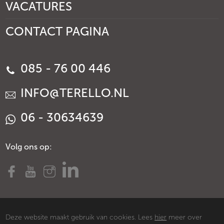
VACATURES
CONTACT PAGINA
085 - 76 00 446
INFO@TERELLO.NL
06 - 30634639
Volg ons op:
Deze website maakt gebruik van cookies. Lees
hier
meer over