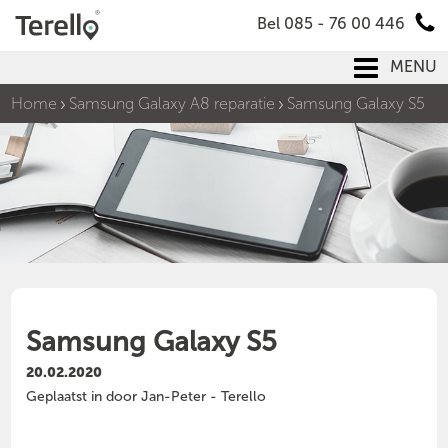
Bel 085 - 76 00 446
MENU
Home
Samsung Galaxy A8 reparatie
Samsung Galaxy S5
Samsung Galaxy S5
20.02.2020
Geplaatst in door Jan-Peter - Terello