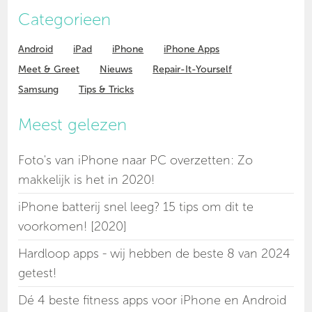
Categorieen
Android
iPad
iPhone
iPhone Apps
Meet & Greet
Nieuws
Repair-It-Yourself
Samsung
Tips & Tricks
Meest gelezen
Foto's van iPhone naar PC overzetten: Zo
makkelijk is het in 2020!
iPhone batterij snel leeg? 15 tips om dit te
voorkomen! [2020]
Hardloop apps - wij hebben de beste 8 van 2024
getest!
Dé 4 beste fitness apps voor iPhone en Android