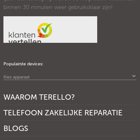
binnen 30 minuten weer gebruiksklaar zijn!
Populairste devices:
Kies apparaat
WAAROM TERELLO?
TELEFOON ZAKELIJKE REPARATIE
BLOGS