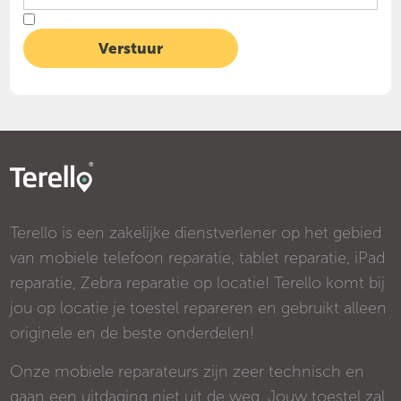
Terello is een zakelijke dienstverlener op het gebied
van mobiele telefoon reparatie, tablet reparatie, iPad
reparatie, Zebra reparatie op locatie! Terello komt bij
jou op locatie je toestel repareren en gebruikt alleen
originele en de beste onderdelen!
Onze mobiele reparateurs zijn zeer technisch en
gaan een uitdaging niet uit de weg. Jouw toestel zal