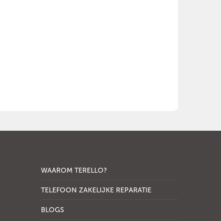
WAAROM TERELLO?
TELEFOON ZAKELIJKE REPARATIE
BLOGS