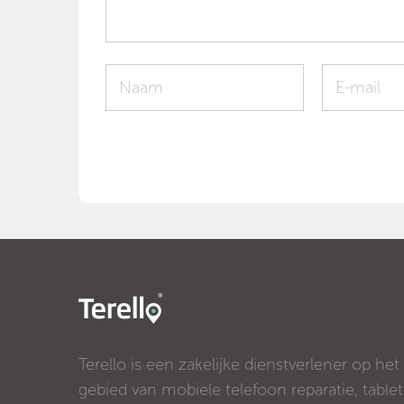
Terello is een zakelijke dienstverlener op het
gebied van mobiele telefoon reparatie, tablet