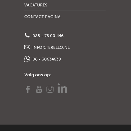
VACATURES
CONTACT PAGINA
085 - 76 00 446
INFO@TERELLO.NL
06 - 30634639
Volg ons op: