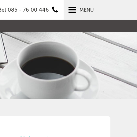
Bel 085 - 76 00 446
MENU