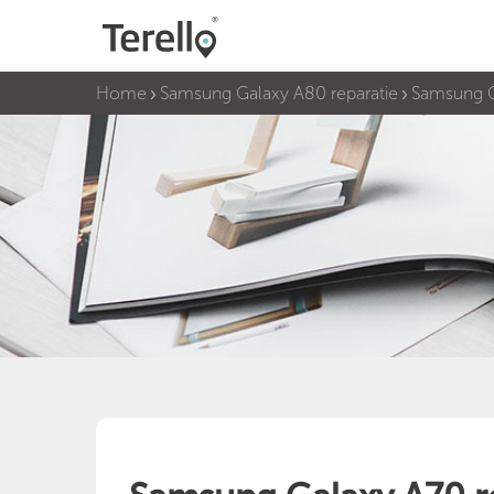
Home
Samsung Galaxy A80 reparatie
Samsung G