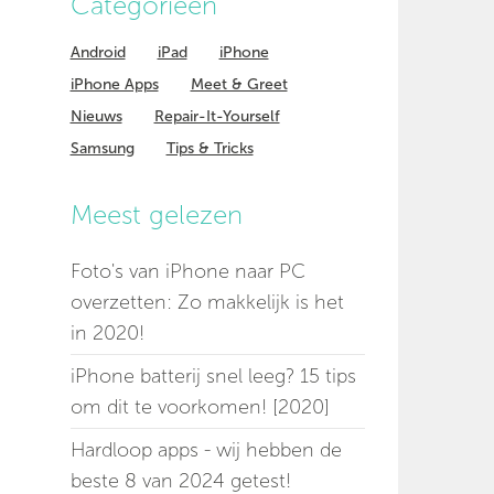
Categorieen
Android
iPad
iPhone
iPhone Apps
Meet & Greet
Nieuws
Repair-It-Yourself
Samsung
Tips & Tricks
Meest gelezen
Foto's van iPhone naar PC
overzetten: Zo makkelijk is het
in 2020!
iPhone batterij snel leeg? 15 tips
om dit te voorkomen! [2020]
Hardloop apps - wij hebben de
beste 8 van 2024 getest!