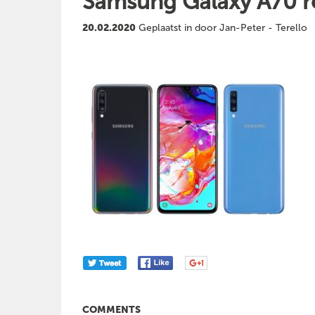
Samsung Galaxy A70 r
20.02.2020
Geplaatst in door Jan-Peter - Terello
COMMENTS