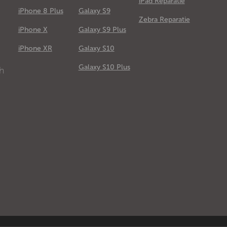
iPad Reparatie
iPhone 8 Plus
Galaxy S9
Zebra Reparatie
iPhone X
Galaxy S9 Plus
e
iPhone XR
Galaxy S10
Galaxy S10 Plus
ch