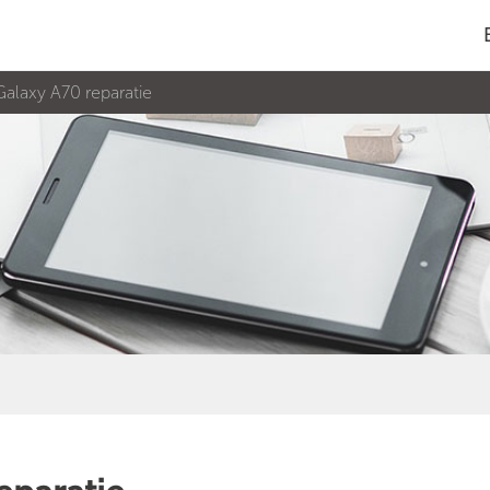
alaxy A70 reparatie