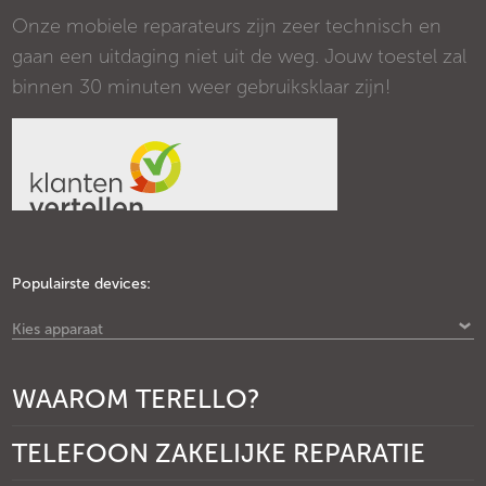
Onze mobiele reparateurs zijn zeer technisch en
gaan een uitdaging niet uit de weg. Jouw toestel zal
binnen 30 minuten weer gebruiksklaar zijn!
Populairste devices:
Kies apparaat
WAAROM TERELLO?
TELEFOON ZAKELIJKE REPARATIE