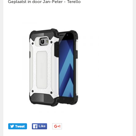
Geplaatst in door Jan-Peter - Terello