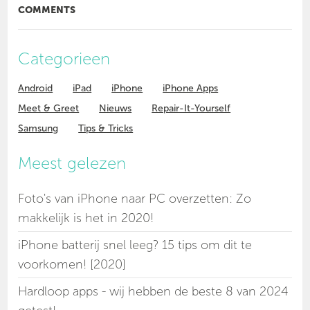
COMMENTS
Categorieen
Android
iPad
iPhone
iPhone Apps
Meet & Greet
Nieuws
Repair-It-Yourself
Samsung
Tips & Tricks
Meest gelezen
Foto's van iPhone naar PC overzetten: Zo
makkelijk is het in 2020!
iPhone batterij snel leeg? 15 tips om dit te
voorkomen! [2020]
Hardloop apps - wij hebben de beste 8 van 2024