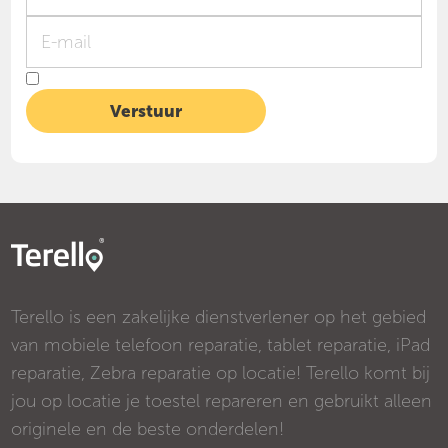
Terello is een zakelijke dienstverlener op het gebied
van mobiele telefoon reparatie, tablet reparatie, iPad
reparatie, Zebra reparatie op locatie! Terello komt bij
jou op locatie je toestel repareren en gebruikt alleen
originele en de beste onderdelen!