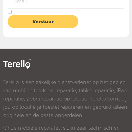
Terello is een zakelijke dienstverlener op het gebied
van mobiele telefoon reparatie, tablet reparatie, iPad
reparatie, Zebra reparatie op locatie! Terello komt bij
jou op locatie je toestel repareren en gebruikt alleen
originele en de beste onderdelen!
Onze mobiele reparateurs zijn zeer technisch en