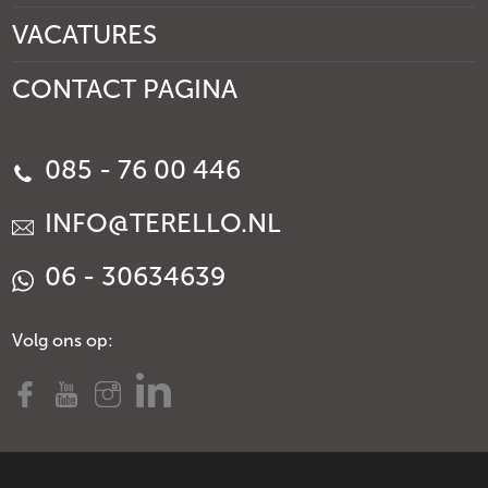
VACATURES
CONTACT PAGINA
085 - 76 00 446
INFO@TERELLO.NL
06 - 30634639
Volg ons op: