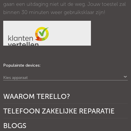
gaan een uitdaging niet uit de weg. Jouw toestel zal
binnen 30 minuten weer gebruiksklaar zijn!
Populairste devices:
Kies apparaat
WAAROM TERELLO?
TELEFOON ZAKELIJKE REPARATIE
BLOGS