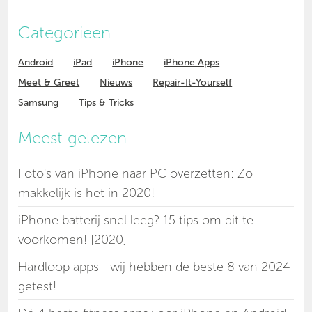
Categorieen
Android
iPad
iPhone
iPhone Apps
Meet & Greet
Nieuws
Repair-It-Yourself
Samsung
Tips & Tricks
Meest gelezen
Foto's van iPhone naar PC overzetten: Zo
makkelijk is het in 2020!
iPhone batterij snel leeg? 15 tips om dit te
voorkomen! [2020]
Hardloop apps - wij hebben de beste 8 van 2024
getest!