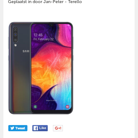
Geplaatst in door Jan-Peter - Terello