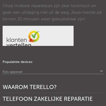
Onze mobiele reparateurs zijn zeer technisch en
gaan een uitdaging niet uit de weg. Jouw toestel zal
binnen 30 minuten weer gebruiksklaar zijn!
Populairste devices:
Kies apparaat
WAAROM TERELLO?
TELEFOON ZAKELIJKE REPARATIE