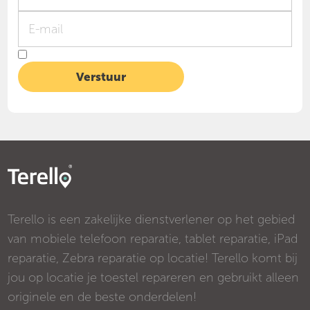
Terello is een zakelijke dienstverlener op het gebied
van mobiele telefoon reparatie, tablet reparatie, iPad
reparatie, Zebra reparatie op locatie! Terello komt bij
jou op locatie je toestel repareren en gebruikt alleen
originele en de beste onderdelen!