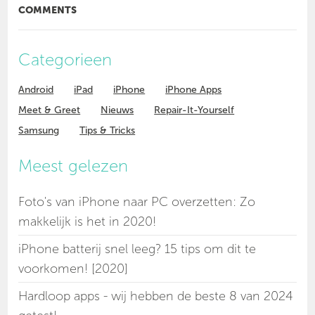
COMMENTS
Categorieen
Android
iPad
iPhone
iPhone Apps
Meet & Greet
Nieuws
Repair-It-Yourself
Samsung
Tips & Tricks
Meest gelezen
Foto's van iPhone naar PC overzetten: Zo
makkelijk is het in 2020!
iPhone batterij snel leeg? 15 tips om dit te
voorkomen! [2020]
Hardloop apps - wij hebben de beste 8 van 2024