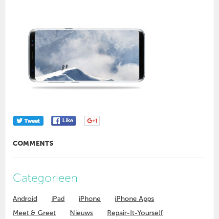
COMMENTS
Categorieen
Android
iPad
iPhone
iPhone Apps
Meet & Greet
Nieuws
Repair-It-Yourself