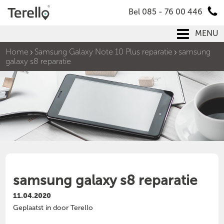
Bel 085 - 76 00 446
MENU
Home
Samsung Galaxy Note 10 Plus reparatie
samsung
galaxy s8 reparatie
samsung galaxy s8 reparatie
11.04.2020
Geplaatst in door Terello