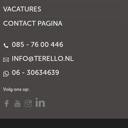
VACATURES
CONTACT PAGINA
085 - 76 00 446
INFO@TERELLO.NL
06 - 30634639
Volg ons op: