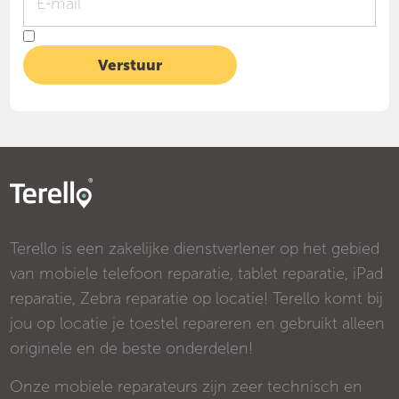
Terello is een zakelijke dienstverlener op het gebied
van mobiele telefoon reparatie, tablet reparatie, iPad
reparatie, Zebra reparatie op locatie! Terello komt bij
jou op locatie je toestel repareren en gebruikt alleen
originele en de beste onderdelen!
Onze mobiele reparateurs zijn zeer technisch en