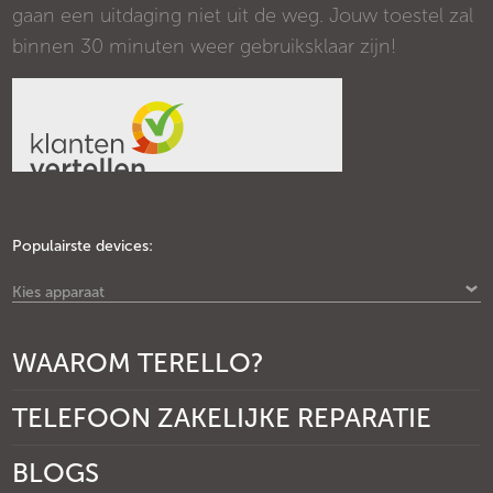
gaan een uitdaging niet uit de weg. Jouw toestel zal
binnen 30 minuten weer gebruiksklaar zijn!
Populairste devices:
Kies apparaat
WAAROM TERELLO?
TELEFOON ZAKELIJKE REPARATIE
BLOGS