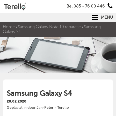
Bel 085 - 76 00 446
MENU
Home
Samsung Galaxy Note 10 reparatie
Samsung
Galaxy S4
Samsung Galaxy S4
20.02.2020
Geplaatst in door Jan-Peter - Terello