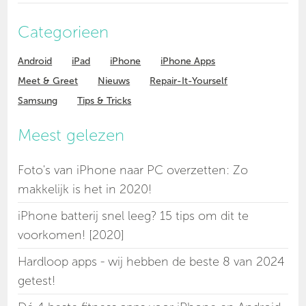
Categorieen
Android
iPad
iPhone
iPhone Apps
Meet & Greet
Nieuws
Repair-It-Yourself
Samsung
Tips & Tricks
Meest gelezen
Foto's van iPhone naar PC overzetten: Zo
makkelijk is het in 2020!
iPhone batterij snel leeg? 15 tips om dit te
voorkomen! [2020]
Hardloop apps - wij hebben de beste 8 van 2024
getest!