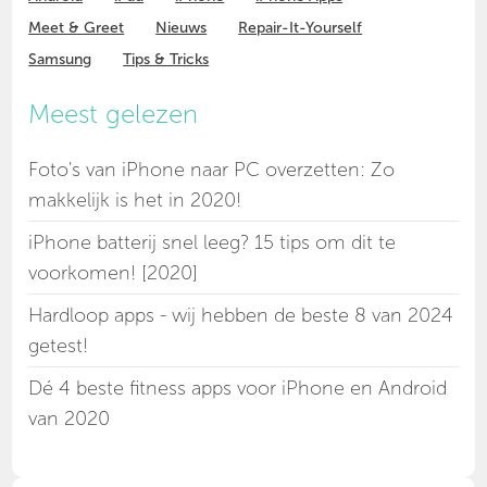
Meet & Greet
Nieuws
Repair-It-Yourself
Samsung
Tips & Tricks
Meest gelezen
Foto's van iPhone naar PC overzetten: Zo
makkelijk is het in 2020!
iPhone batterij snel leeg? 15 tips om dit te
voorkomen! [2020]
Hardloop apps - wij hebben de beste 8 van 2024
getest!
Dé 4 beste fitness apps voor iPhone en Android
van 2020