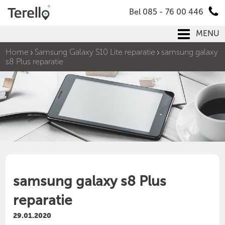
Bel 085 - 76 00 446
MENU
Home
Samsung Galaxy S10 Lite reparatie
samsung galaxy
s8 Plus reparatie
samsung galaxy s8 Plus
reparatie
29.01.2020