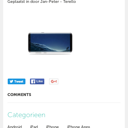
Geplaatst in door Jan-Peter - Terello
COMMENTS
Categorieen
Android
iPad
iPhone
iPhone Apps