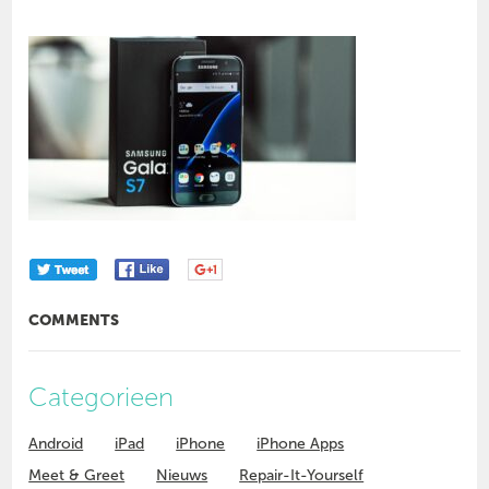
COMMENTS
Categorieen
Android
iPad
iPhone
iPhone Apps
Meet & Greet
Nieuws
Repair-It-Yourself