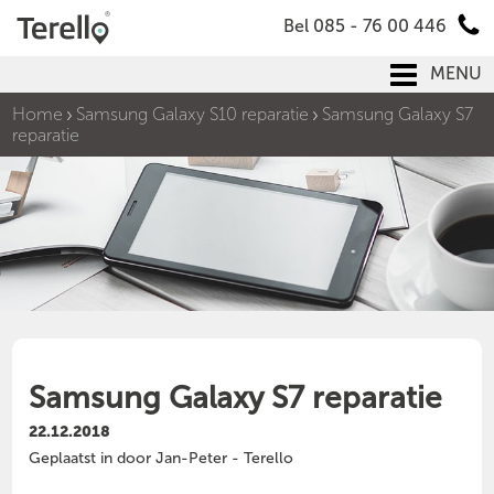
Bel 085 - 76 00 446
MENU
Home
Samsung Galaxy S10 reparatie
Samsung Galaxy S7
reparatie
Samsung Galaxy S7 reparatie
22.12.2018
Geplaatst in door Jan-Peter - Terello