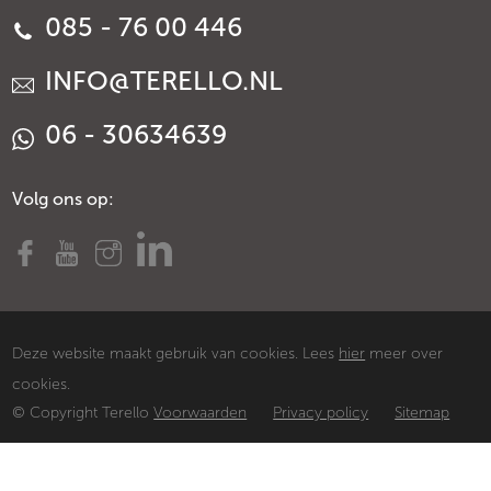
085 - 76 00 446
INFO@TERELLO.NL
06 - 30634639
Volg ons op:
Deze website maakt gebruik van cookies. Lees
hier
meer over
cookies.
© Copyright Terello
Voorwaarden
Privacy policy
Sitemap