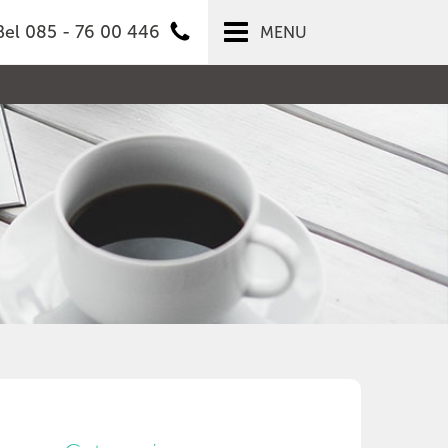
Bel 085 - 76 00 446
MENU