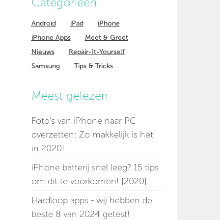
Categorieen
Android
iPad
iPhone
iPhone Apps
Meet & Greet
Nieuws
Repair-It-Yourself
Samsung
Tips & Tricks
Meest gelezen
Foto's van iPhone naar PC
overzetten: Zo makkelijk is het
in 2020!
iPhone batterij snel leeg? 15 tips
om dit te voorkomen! [2020]
Hardloop apps - wij hebben de
beste 8 van 2024 getest!