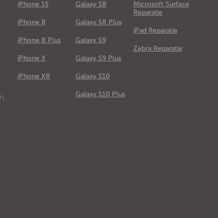
iPhone 15
Galaxy S8
Microsoft Surface
Reparatie
iPhone 8
Galaxy S8 Plus
iPad Reparatie
iPhone 8 Plus
Galaxy S9
Zebra Reparatie
iPhone X
Galaxy S9 Plus
e
iPhone XR
Galaxy S10
Galaxy S10 Plus
ch