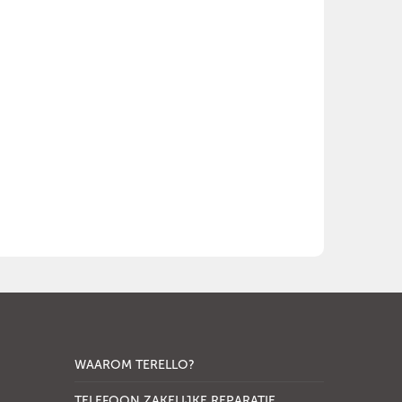
WAAROM TERELLO?
TELEFOON ZAKELIJKE REPARATIE