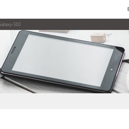
alaxy-S10