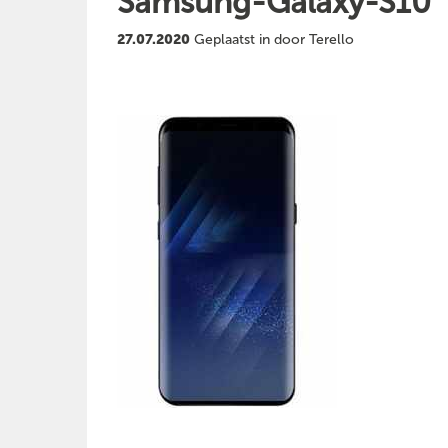
Samsung-Galaxy-S10
27.07.2020
Geplaatst in door Terello