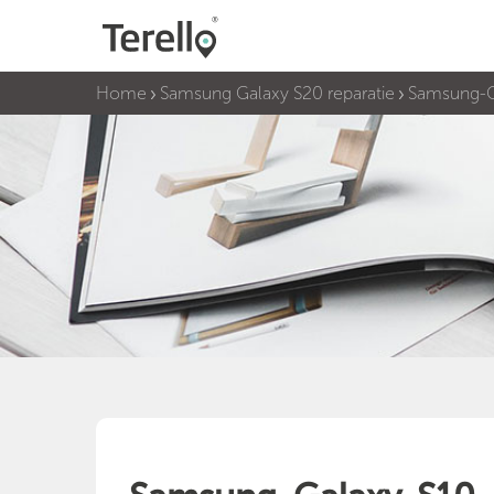
Home
Samsung Galaxy S20 reparatie
Samsung-G