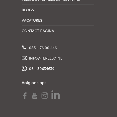
BLOGS
VACATURES
CONTACT PAGINA
085 - 76 00 446
INFO@TERELLO.NL
06 - 30634639
Volg ons op: