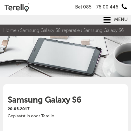
Bel 085 - 76 00 446
MENU
Home
Samsung Galaxy S8 reparatie
Samsung Galaxy S6
Samsung Galaxy S6
20.05.2017
Geplaatst in door Terello