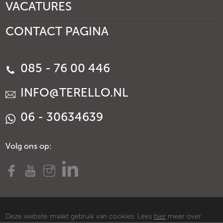
VACATURES
CONTACT PAGINA
085 - 76 00 446
INFO@TERELLO.NL
06 - 30634639
Volg ons op:
Deze website maakt gebruik van cookies. Lees
hier
meer over