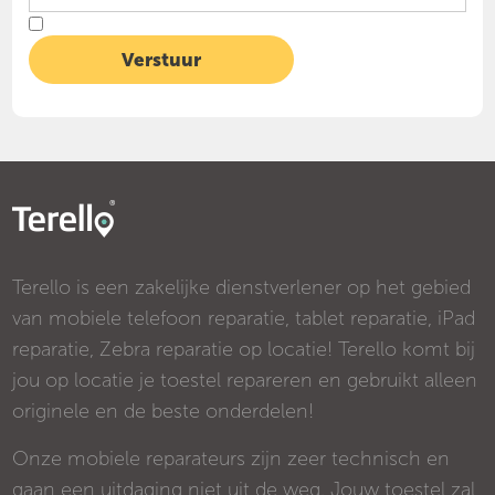
Terello is een zakelijke dienstverlener op het gebied
van mobiele telefoon reparatie, tablet reparatie, iPad
reparatie, Zebra reparatie op locatie! Terello komt bij
jou op locatie je toestel repareren en gebruikt alleen
originele en de beste onderdelen!
Onze mobiele reparateurs zijn zeer technisch en
gaan een uitdaging niet uit de weg. Jouw toestel zal