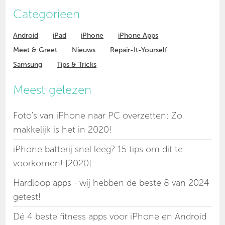
Categorieen
Android
iPad
iPhone
iPhone Apps
Meet & Greet
Nieuws
Repair-It-Yourself
Samsung
Tips & Tricks
Meest gelezen
Foto's van iPhone naar PC overzetten: Zo
makkelijk is het in 2020!
iPhone batterij snel leeg? 15 tips om dit te
voorkomen! [2020]
Hardloop apps - wij hebben de beste 8 van 2024
getest!
Dé 4 beste fitness apps voor iPhone en Android