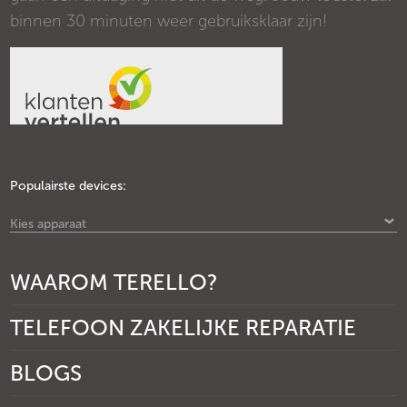
binnen 30 minuten weer gebruiksklaar zijn!
Populairste devices:
Kies apparaat
WAAROM TERELLO?
TELEFOON ZAKELIJKE REPARATIE
BLOGS