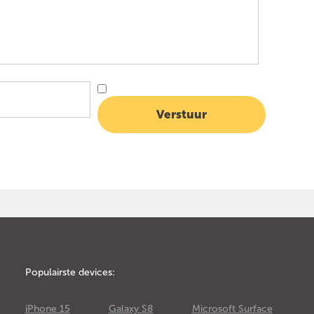
Populairste devices:
iPhone 15
Galaxy S8
Microsoft Surface