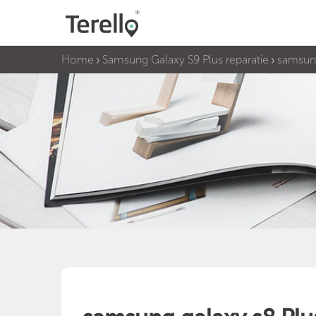
Home
Samsung Galaxy S9 Plus reparatie
samsung