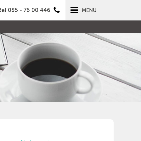
Bel 085 - 76 00 446
MENU