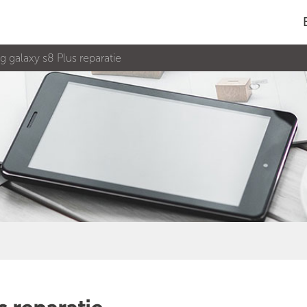
 galaxy s8 Plus reparatie