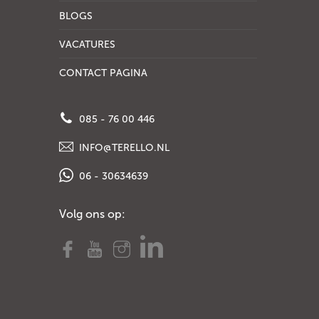
BLOGS
VACATURES
CONTACT PAGINA
085 - 76 00 446
INFO@TERELLO.NL
06 - 30634639
Volg ons op: