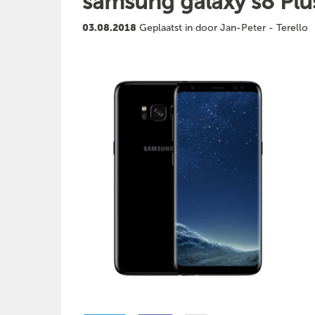
samsung galaxy s8 Plus
03.08.2018
Geplaatst in door Jan-Peter - Terello