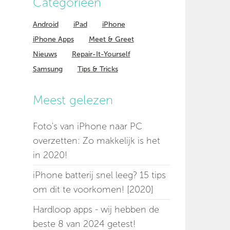
Categorieen
Android
iPad
iPhone
iPhone Apps
Meet & Greet
Nieuws
Repair-It-Yourself
Samsung
Tips & Tricks
Meest gelezen
Foto's van iPhone naar PC
overzetten: Zo makkelijk is het
in 2020!
iPhone batterij snel leeg? 15 tips
om dit te voorkomen! [2020]
Hardloop apps - wij hebben de
beste 8 van 2024 getest!