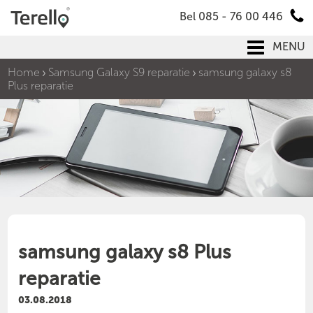
Bel 085 - 76 00 446
MENU
Home
Samsung Galaxy S9 reparatie
samsung galaxy s8
Plus reparatie
samsung galaxy s8 Plus
reparatie
03.08.2018