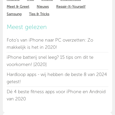
Meet & Greet
Nieuws
Repair-It-Yourself
Samsung
Tips & Tricks
Meest gelezen
Foto's van iPhone naar PC overzetten: Zo
makkelijk is het in 2020!
iPhone batterij snel leeg? 15 tips om dit te
voorkomen! [2020]
Hardloop apps - wij hebben de beste 8 van 2024
getest!
Dé 4 beste fitness apps voor iPhone en Android
van 2020