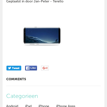
Geplaatst in door Jan-Peter - Terello
COMMENTS
Categorieen
Android
iPad
iPhone
iPhone Apps