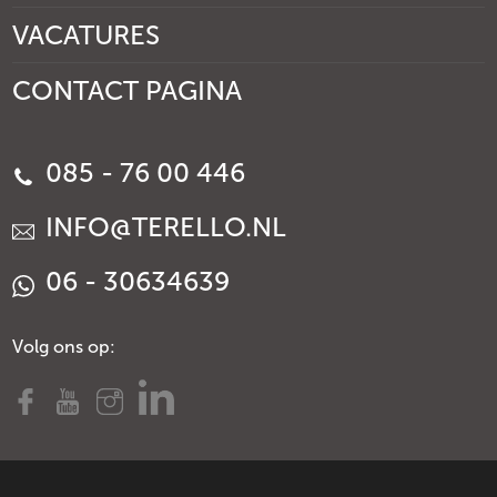
VACATURES
CONTACT PAGINA
085 - 76 00 446
INFO@TERELLO.NL
06 - 30634639
Volg ons op: