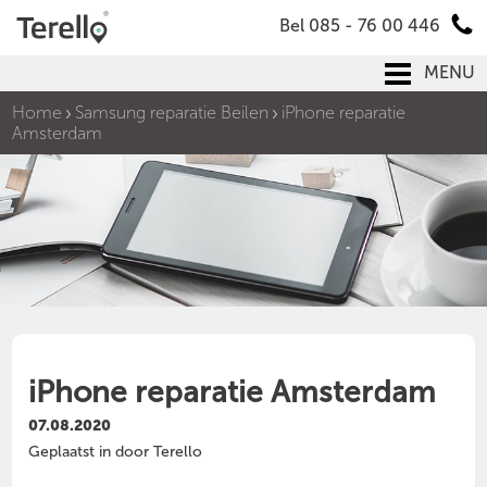
Bel 085 - 76 00 446
MENU
Home
Samsung reparatie Beilen
iPhone reparatie
Amsterdam
iPhone reparatie Amsterdam
07.08.2020
Geplaatst in door Terello