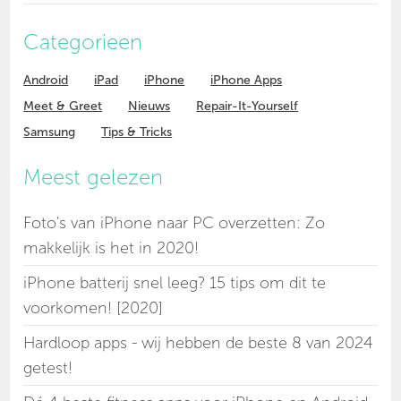
Categorieen
Android
iPad
iPhone
iPhone Apps
Meet & Greet
Nieuws
Repair-It-Yourself
Samsung
Tips & Tricks
Meest gelezen
Foto's van iPhone naar PC overzetten: Zo
makkelijk is het in 2020!
iPhone batterij snel leeg? 15 tips om dit te
voorkomen! [2020]
Hardloop apps - wij hebben de beste 8 van 2024
getest!