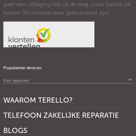
gaan een uitdaging niet uit de weg. Jouw toestel zal
binnen 30 minuten weer gebruiksklaar zijn!
Populairste devices:
Kies apparaat
WAAROM TERELLO?
TELEFOON ZAKELIJKE REPARATIE
BLOGS