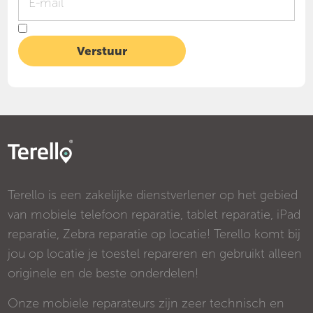
Terello is een zakelijke dienstverlener op het gebied
van mobiele telefoon reparatie, tablet reparatie, iPad
reparatie, Zebra reparatie op locatie! Terello komt bij
jou op locatie je toestel repareren en gebruikt alleen
originele en de beste onderdelen!
Onze mobiele reparateurs zijn zeer technisch en