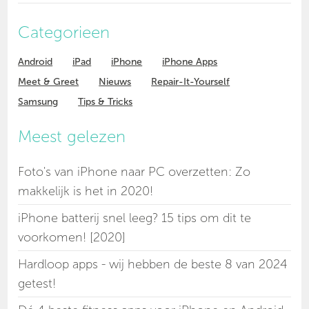
Categorieen
Android
iPad
iPhone
iPhone Apps
Meet & Greet
Nieuws
Repair-It-Yourself
Samsung
Tips & Tricks
Meest gelezen
Foto's van iPhone naar PC overzetten: Zo
makkelijk is het in 2020!
iPhone batterij snel leeg? 15 tips om dit te
voorkomen! [2020]
Hardloop apps - wij hebben de beste 8 van 2024
getest!