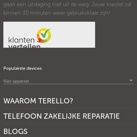
gaan een uitdaging niet uit de weg. Jouw toestel zal
binnen 30 minuten weer gebruiksklaar zijn!
Populairste devices:
Kies apparaat
WAAROM TERELLO?
TELEFOON ZAKELIJKE REPARATIE
BLOGS