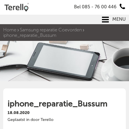
Bel 085 - 76 00 446
MENU
Home
Samsung reparatie Coevorden
iphone_reparatie_Bussum
iphone_reparatie_Bussum
18.08.2020
Geplaatst in door Terello