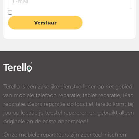
Terello is een zakelijke dienstverlener op het gebied
van mobiele telefoon reparatie, tablet reparatie, iPad
reparatie, Zebra reparatie op locatie! Terello komt bij
jou op locatie je toestel repareren en gebruikt alleen
originele en de beste onderdelen!
Onze mobiele reparateurs zijn zeer technisch en