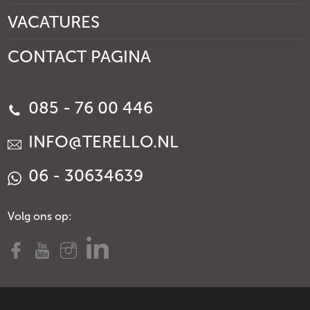
VACATURES
CONTACT PAGINA
085 - 76 00 446
INFO@TERELLO.NL
06 - 30634639
Volg ons op: