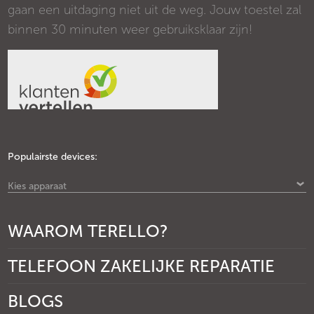
gaan een uitdaging niet uit de weg. Jouw toestel zal
binnen 30 minuten weer gebruiksklaar zijn!
Populairste devices:
Kies apparaat
WAAROM TERELLO?
TELEFOON ZAKELIJKE REPARATIE
BLOGS