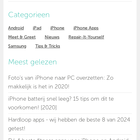
Categorieen
Android
iPad
iPhone
iPhone Apps
Meet & Greet
Nieuws
Repair-It-Yourself
Samsung
Tips & Tricks
Meest gelezen
Foto's van iPhone naar PC overzetten: Zo
makkelijk is het in 2020!
iPhone batterij snel leeg? 15 tips om dit te
voorkomen! [2020]
Hardloop apps - wij hebben de beste 8 van 2024
getest!