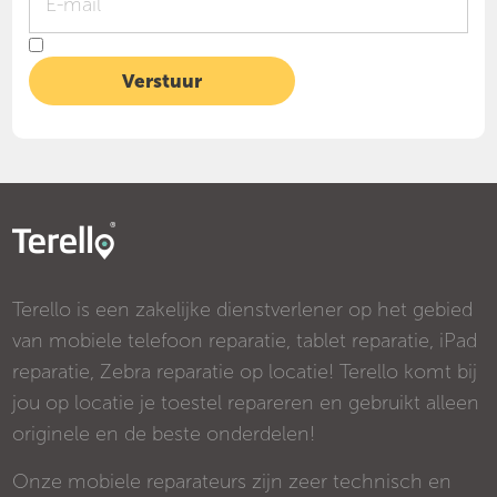
Terello is een zakelijke dienstverlener op het gebied
van mobiele telefoon reparatie, tablet reparatie, iPad
reparatie, Zebra reparatie op locatie! Terello komt bij
jou op locatie je toestel repareren en gebruikt alleen
originele en de beste onderdelen!
Onze mobiele reparateurs zijn zeer technisch en