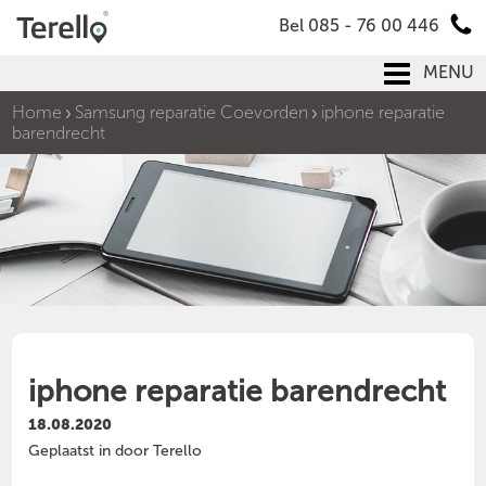
Bel 085 - 76 00 446
MENU
Home
Samsung reparatie Coevorden
iphone reparatie
barendrecht
iphone reparatie barendrecht
18.08.2020
Geplaatst in door Terello