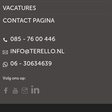
VACATURES
CONTACT PAGINA
085 - 76 00 446
INFO@TERELLO.NL
06 - 30634639
Volg ons op: