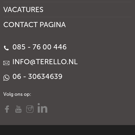
VACATURES
CONTACT PAGINA
085 - 76 00 446
INFO@TERELLO.NL
06 - 30634639
Volg ons op: