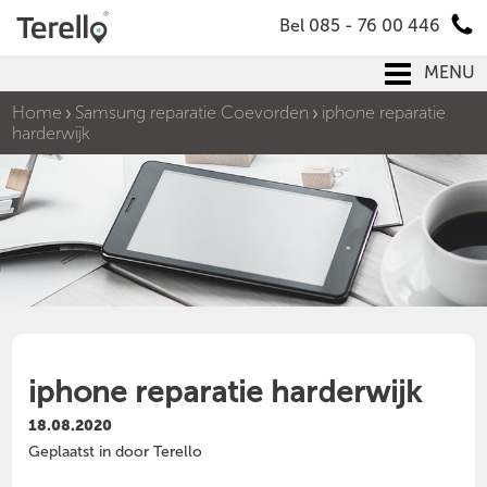
Bel 085 - 76 00 446
MENU
Home
Samsung reparatie Coevorden
iphone reparatie
harderwijk
iphone reparatie harderwijk
18.08.2020
Geplaatst in door Terello