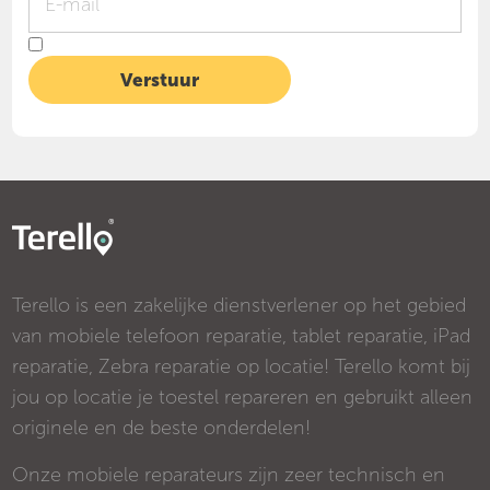
Terello is een zakelijke dienstverlener op het gebied
van mobiele telefoon reparatie, tablet reparatie, iPad
reparatie, Zebra reparatie op locatie! Terello komt bij
jou op locatie je toestel repareren en gebruikt alleen
originele en de beste onderdelen!
Onze mobiele reparateurs zijn zeer technisch en