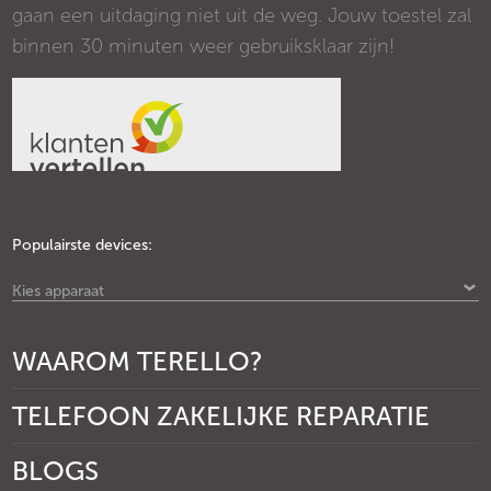
gaan een uitdaging niet uit de weg. Jouw toestel zal
binnen 30 minuten weer gebruiksklaar zijn!
Populairste devices:
Kies apparaat
WAAROM TERELLO?
TELEFOON ZAKELIJKE REPARATIE
BLOGS