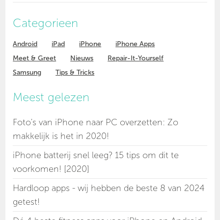
Categorieen
Android
iPad
iPhone
iPhone Apps
Meet & Greet
Nieuws
Repair-It-Yourself
Samsung
Tips & Tricks
Meest gelezen
Foto's van iPhone naar PC overzetten: Zo
makkelijk is het in 2020!
iPhone batterij snel leeg? 15 tips om dit te
voorkomen! [2020]
Hardloop apps - wij hebben de beste 8 van 2024
getest!