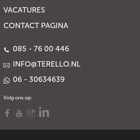
VACATURES
CONTACT PAGINA
085 - 76 00 446
INFO@TERELLO.NL
06 - 30634639
Volg ons op: