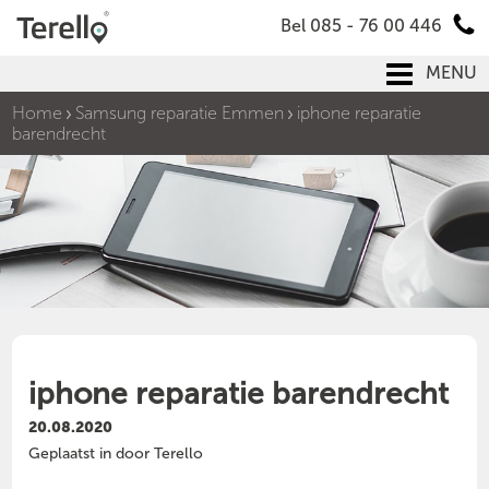
Bel 085 - 76 00 446
MENU
Home
Samsung reparatie Emmen
iphone reparatie
barendrecht
iphone reparatie barendrecht
20.08.2020
Geplaatst in door Terello