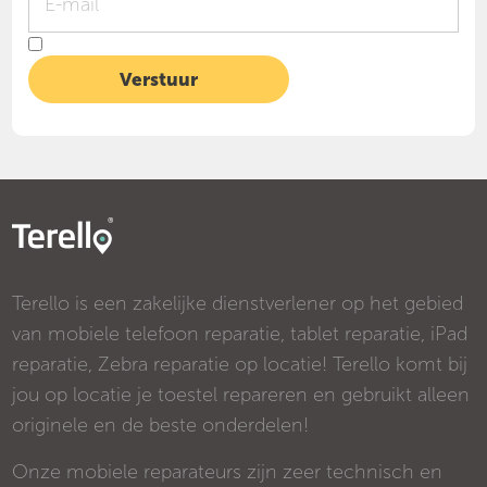
Terello is een zakelijke dienstverlener op het gebied
van mobiele telefoon reparatie, tablet reparatie, iPad
reparatie, Zebra reparatie op locatie! Terello komt bij
jou op locatie je toestel repareren en gebruikt alleen
originele en de beste onderdelen!
Onze mobiele reparateurs zijn zeer technisch en