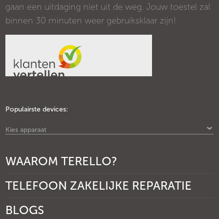
gaan een uitdaging niet uit de weg. Jouw toestel zal
binnen 30 minuten weer gebruiksklaar zijn!
Populairste devices:
Kies apparaat
WAAROM TERELLO?
TELEFOON ZAKELIJKE REPARATIE
BLOGS