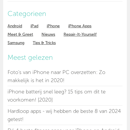
Categorieen
Android
iPad
iPhone
iPhone Apps
Meet & Greet
Nieuws
Repair-It-Yourself
Samsung
Tips & Tricks
Meest gelezen
Foto's van iPhone naar PC overzetten: Zo
makkelijk is het in 2020!
iPhone batterij snel leeg? 15 tips om dit te
voorkomen! [2020]
Hardloop apps - wij hebben de beste 8 van 2024
getest!