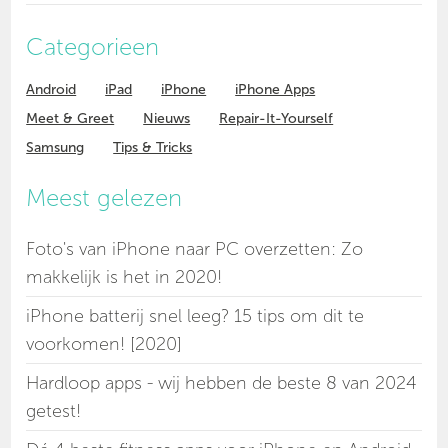
Categorieen
Android
iPad
iPhone
iPhone Apps
Meet & Greet
Nieuws
Repair-It-Yourself
Samsung
Tips & Tricks
Meest gelezen
Foto's van iPhone naar PC overzetten: Zo
makkelijk is het in 2020!
iPhone batterij snel leeg? 15 tips om dit te
voorkomen! [2020]
Hardloop apps - wij hebben de beste 8 van 2024
getest!