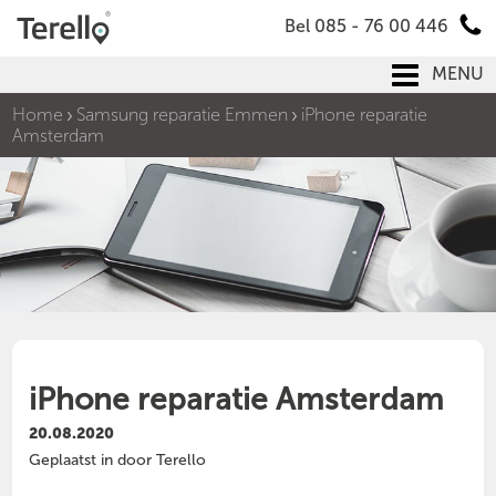
Bel 085 - 76 00 446
MENU
Home
Samsung reparatie Emmen
iPhone reparatie
Amsterdam
iPhone reparatie Amsterdam
20.08.2020
Geplaatst in door Terello