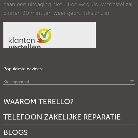
gaan een uitdaging niet uit de weg. Jouw toestel zal
binnen 30 minuten weer gebruiksklaar zijn!
Populairste devices:
Kies apparaat
WAAROM TERELLO?
TELEFOON ZAKELIJKE REPARATIE
BLOGS