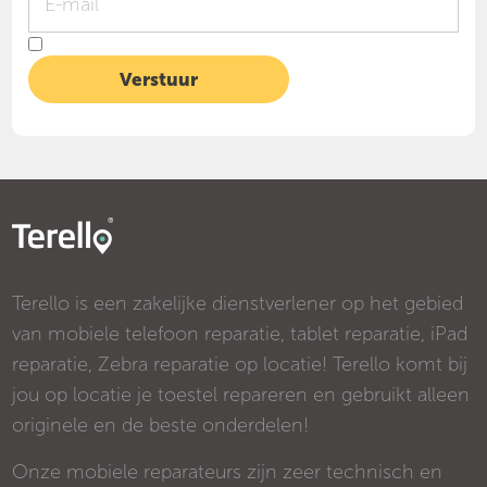
Terello is een zakelijke dienstverlener op het gebied
van mobiele telefoon reparatie, tablet reparatie, iPad
reparatie, Zebra reparatie op locatie! Terello komt bij
jou op locatie je toestel repareren en gebruikt alleen
originele en de beste onderdelen!
Onze mobiele reparateurs zijn zeer technisch en