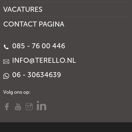
VACATURES
CONTACT PAGINA
085 - 76 00 446
INFO@TERELLO.NL
06 - 30634639
Volg ons op: