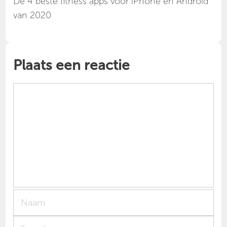
Dé 4 beste fitness apps voor iPhone en Android
van 2020
Plaats een reactie